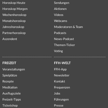
Horoskop Heute
Sendungen
Horoskop Morgen
Aktionen
Wochenhoroskop
Videos
Monatshoroskop
Webcams
Jahreshoroskop
Moderatoren & Team
Partnerhoroskop
Podcasts
Aszendent
News-Podcast
Themen-Ticker
Voting
FREIZEIT
FFH-WELT
Veranstaltungen
FFH-App
Spielplätze
Newsletter
Rezepte
Kontakt
Meditation
Frequenzen
Ausflugsziele
Jobs
Freizeit-Tipps
Führungen
Ticketshop
Presse