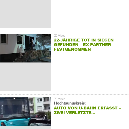
22-JÄHRIGE TOT IN SIEGEN
GEFUNDEN – EX-PARTNER
FESTGENOMMEN
Hochtaunuskreis:
AUTO VON U-BAHN ERFASST –
ZWEI VERLETZTE…