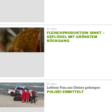
FLEISCHPRODUKTION SINKT –
GEFLÜGEL MIT GRÖSSTEM R
ÜCKGANG
Leblose Frau aus Ostsee geborgen
POLIZEI ERMITTELT