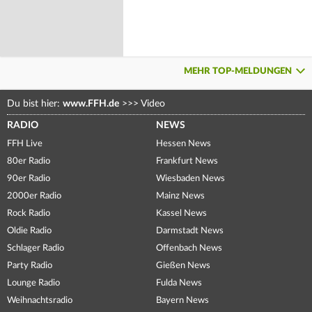
MEHR TOP-MELDUNGEN
Du bist hier:
www.FFH.de
>>>
Video
RADIO
NEWS
FFH Live
Hessen News
80er Radio
Frankfurt News
90er Radio
Wiesbaden News
2000er Radio
Mainz News
Rock Radio
Kassel News
Oldie Radio
Darmstadt News
Schlager Radio
Offenbach News
Party Radio
Gießen News
Lounge Radio
Fulda News
Weihnachtsradio
Bayern News