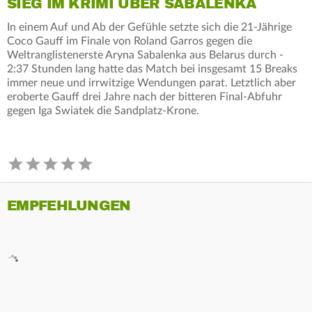
SIEG IM KRIMI ÜBER SABALENKA
In einem Auf und Ab der Gefühle setzte sich die 21-Jährige
Coco Gauff im Finale von Roland Garros gegen die
Weltranglistenerste Aryna Sabalenka aus Belarus durch -
2:37 Stunden lang hatte das Match bei insgesamt 15 Breaks
immer neue und irrwitzige Wendungen parat. Letztlich aber
eroberte Gauff drei Jahre nach der bitteren Final-Abfuhr
gegen Iga Swiatek die Sandplatz-Krone.
EMPFEHLUNGEN