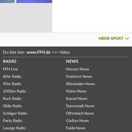
MEHR SPORT
Du bist hier:
www.FFH.de
>>>
Video
RADIO
NEWS
FFH Live
Hessen News
80er Radio
Frankfurt News
90er Radio
Wiesbaden News
2000er Radio
Mainz News
Rock Radio
Kassel News
Oldie Radio
Darmstadt News
Schlager Radio
Offenbach News
Party Radio
Gießen News
Lounge Radio
Fulda News