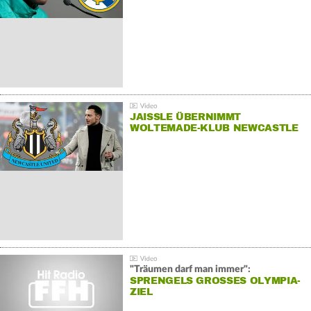
JAISSLE ÜBERNIMMT
WOLTEMADE-KLUB NEWCASTLE
"Träumen darf man immer":
SPRENGELS GROSSES OLYMPIA-Z
IEL