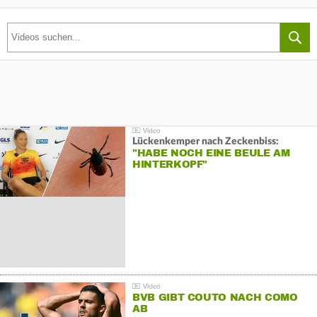
Lückenkemper nach Zeckenbiss:
"HABE NOCH EINE BEULE AM
HINTERKOPF"
BVB GIBT COUTO NACH COMO
AB