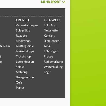
MEHR SPORT
FREIZEIT
FFH-WELT
Veranstaltungen
FFH-App
Spielplätze
Newsletter
Rezepte
Kontakt
Meditation
Frequenzen
 & Team
Ausflugsziele
Jobs
Freizeit-Tipps
Führungen
t
Ticketshop
Presse
er
Lotto Hessen
Radiowerbung
Spiele
Weiterbildung
Mahjong
Login
Backgammon
Quiz
Partys