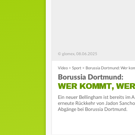
© glomex, 08.06.2025
Video
>
Sport
>
Borussia Dortmund: Wer kom
Borussia Dortmund:
WER KOMMT, WER 
Ein neuer Bellingham ist bereits im 
erneute Rückkehr von Jadon Sancho r
Abgänge bei Borussia Dortmund.