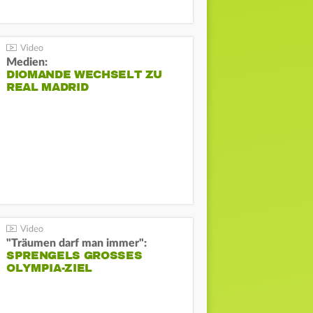
Medien:
DIOMANDE WECHSELT ZU
REAL MADRID
"Träumen darf man immer":
SPRENGELS GROSSES O
LYMPIA-ZIEL