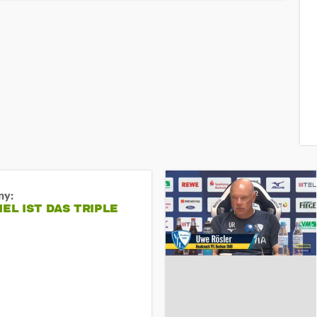
ny:
IEL IST DAS TRIPLE