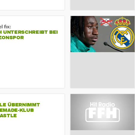
 fix:
H UNTERSCHREIBT BEI
ZONSPOR
SLE ÜBERNIMMT
EMADE-KLUB
ASTLE