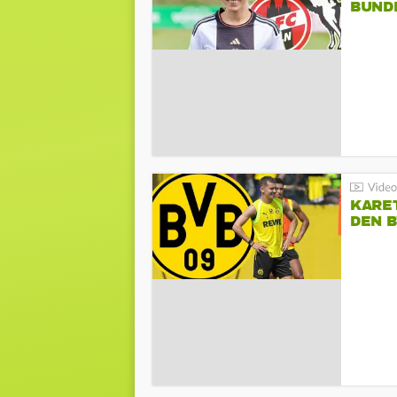
BUND
KARE
DEN B