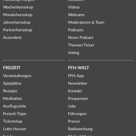
Wochenhoroskop
Videos
Monatshoroskop
Webcams
Jahreshoroskop
Moderatoren & Team
Partnerhoroskop
Podcasts
Aszendent
News-Podcast
Themen-Ticker
Voting
FREIZEIT
FFH-WELT
Veranstaltungen
FFH-App
Spielplätze
Newsletter
Rezepte
Kontakt
Meditation
Frequenzen
Ausflugsziele
Jobs
Freizeit-Tipps
Führungen
Ticketshop
Presse
Lotto Hessen
Radiowerbung