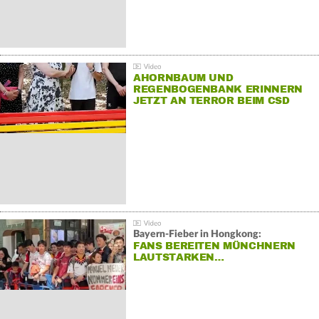
AHORNBAUM UND
REGENBOGENBANK ERINNERN
JETZT AN TERROR BEIM CSD
Bayern-Fieber in Hongkong:
FANS BEREITEN MÜNCHNERN
LAUTSTARKEN…