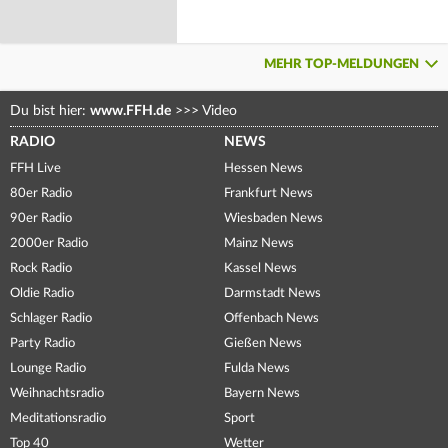
MEHR TOP-MELDUNGEN
Du bist hier:
www.FFH.de
>>>
Video
RADIO
NEWS
FFH Live
Hessen News
80er Radio
Frankfurt News
90er Radio
Wiesbaden News
2000er Radio
Mainz News
Rock Radio
Kassel News
Oldie Radio
Darmstadt News
Schlager Radio
Offenbach News
Party Radio
Gießen News
Lounge Radio
Fulda News
Weihnachtsradio
Bayern News
Meditationsradio
Sport
Top 40
Wetter