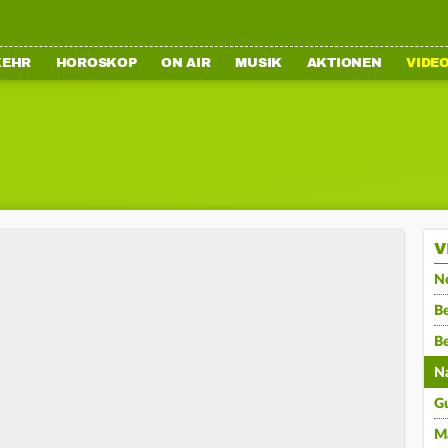
KEHR
HOROSKOP
ON AIR
MUSIK
AKTIONEN
VIDE
V
N
Be
B
N
G
M