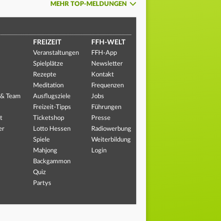
MEHR TOP-MELDUNGEN
FREIZEIT
FFH-WELT
Veranstaltungen
FFH-App
Spielplätze
Newsletter
Rezepte
Kontakt
Meditation
Frequenzen
 & Team
Ausflugsziele
Jobs
Freizeit-Tipps
Führungen
t
Ticketshop
Presse
er
Lotto Hessen
Radiowerbung
Spiele
Weiterbildung
Mahjong
Login
Backgammon
Quiz
Partys