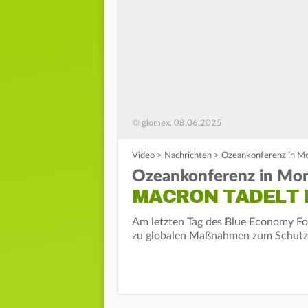
© glomex, 08.06.2025
Video
>
Nachrichten
>
Ozeankonferenz in Mo
Ozeankonferenz in Mo
MACRON TADELT 
Am letzten Tag des Blue Economy Fo
zu globalen Maßnahmen zum Schutz 