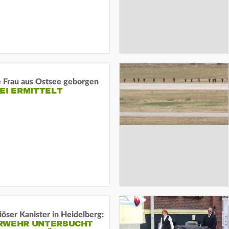
e Frau aus Ostsee geborgen
EI ERMITTELT
öser Kanister in Heidelberg:
RWEHR UNTERSUCHT