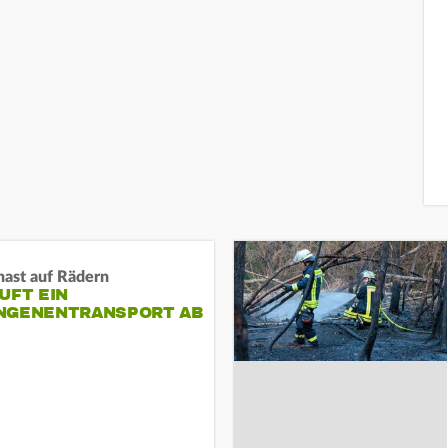
nast auf Rädern
UFT EIN
NGENENTRANSPORT AB