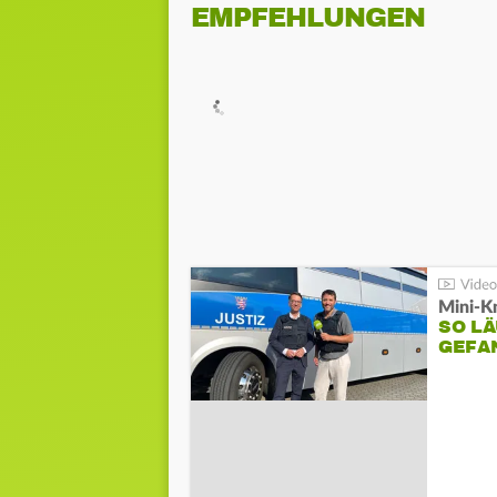
EMPFEHLUNGEN
Mini-K
SO LÄ
GEFA