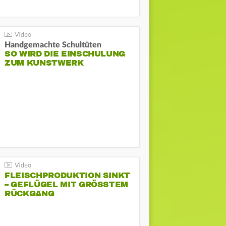
Handgemachte Schultüten
SO WIRD DIE EINSCHULUNG
ZUM KUNSTWERK
FLEISCHPRODUKTION SINKT
– GEFLÜGEL MIT GRÖSSTEM R
ÜCKGANG