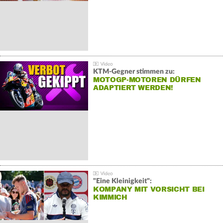
KTM-Gegner stimmen zu:
MOTOGP-MOTOREN DÜRFEN
ADAPTIERT WERDEN!
"Eine Kleinigkeit":
KOMPANY MIT VORSICHT BEI
KIMMICH