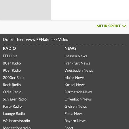
MEHR SPORT
Du bist hier:
www.FFH.de
>>>
Video
RADIO
NEWS
FFH Live
Hessen News
80er Radio
Frankfurt News
90er Radio
Wiesbaden News
2000er Radio
Mainz News
Rock Radio
Kassel News
Oldie Radio
Darmstadt News
Schlager Radio
Offenbach News
Party Radio
Gießen News
Lounge Radio
Fulda News
Weihnachtsradio
Bayern News
Meditationsradio
Sport