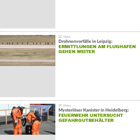
Drohnenvorfälle in Leipzig:
ERMITTLUNGEN AM FLUGHAFEN
GEHEN WEITER
Mysteriöser Kanister in Heidelberg:
FEUERWEHR UNTERSUCHT
GEFAHRGUTBEHÄLTER