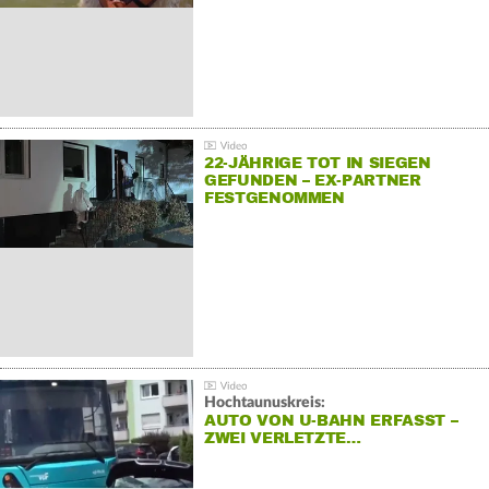
22-JÄHRIGE TOT IN SIEGEN
GEFUNDEN – EX-PARTNER
FESTGENOMMEN
Hochtaunuskreis:
AUTO VON U-BAHN ERFASST –
ZWEI VERLETZTE…