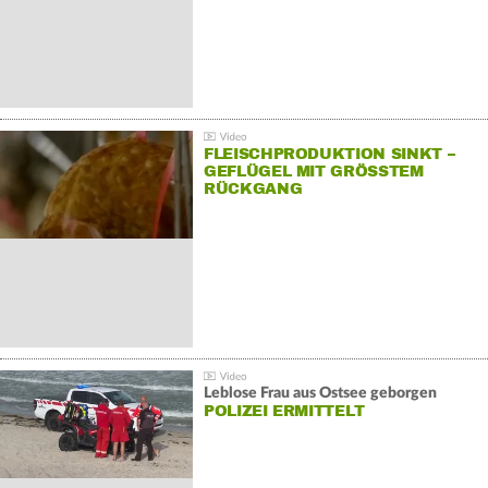
FLEISCHPRODUKTION SINKT –
GEFLÜGEL MIT GRÖSSTEM R
ÜCKGANG
Leblose Frau aus Ostsee geborgen
POLIZEI ERMITTELT