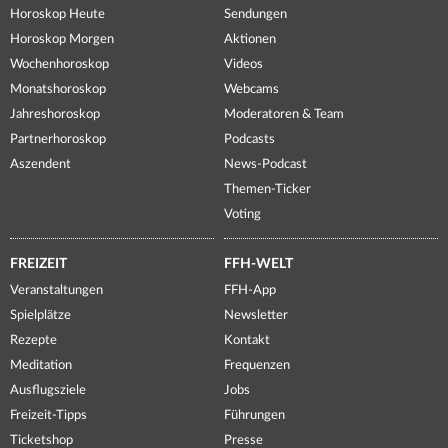
Horoskop Heute
Sendungen
Horoskop Morgen
Aktionen
Wochenhoroskop
Videos
Monatshoroskop
Webcams
Jahreshoroskop
Moderatoren & Team
Partnerhoroskop
Podcasts
Aszendent
News-Podcast
Themen-Ticker
Voting
FREIZEIT
FFH-WELT
Veranstaltungen
FFH-App
Spielplätze
Newsletter
Rezepte
Kontakt
Meditation
Frequenzen
Ausflugsziele
Jobs
Freizeit-Tipps
Führungen
Ticketshop
Presse