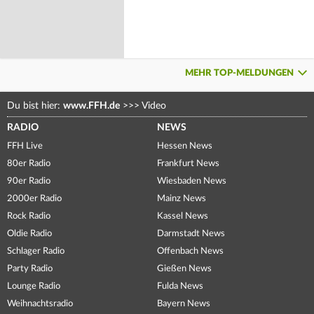
MEHR TOP-MELDUNGEN
Du bist hier:
www.FFH.de
>>>
Video
RADIO
NEWS
FFH Live
Hessen News
80er Radio
Frankfurt News
90er Radio
Wiesbaden News
2000er Radio
Mainz News
Rock Radio
Kassel News
Oldie Radio
Darmstadt News
Schlager Radio
Offenbach News
Party Radio
Gießen News
Lounge Radio
Fulda News
Weihnachtsradio
Bayern News