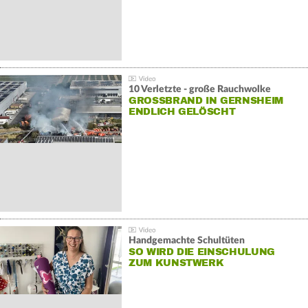
10 Verletzte - große Rauchwolke
GROSSBRAND IN GERNSHEIM E
NDLICH GELÖSCHT
Handgemachte Schultüten
SO WIRD DIE EINSCHULUNG
ZUM KUNSTWERK