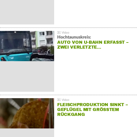
Hochtaunuskreis:
AUTO VON U-BAHN ERFASST –
ZWEI VERLETZTE…
FLEISCHPRODUKTION SINKT –
GEFLÜGEL MIT GRÖSSTEM R
ÜCKGANG