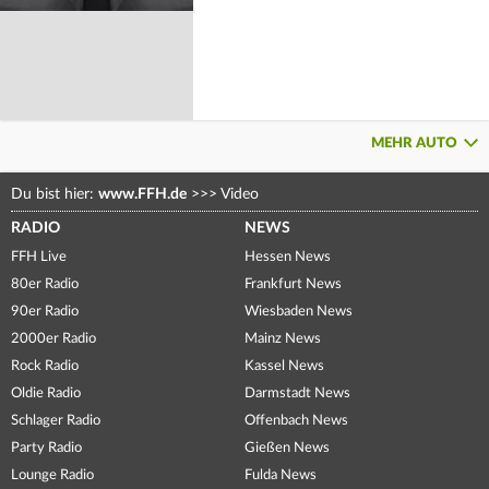
MEHR AUTO
Du bist hier:
www.FFH.de
>>>
Video
RADIO
NEWS
FFH Live
Hessen News
80er Radio
Frankfurt News
90er Radio
Wiesbaden News
2000er Radio
Mainz News
Rock Radio
Kassel News
Oldie Radio
Darmstadt News
Schlager Radio
Offenbach News
Party Radio
Gießen News
Lounge Radio
Fulda News