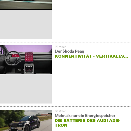
HOCKENHEIMRING
Der Škoda Peaq
KONNEKTIVITÄT - VERTIKALES…
Mehr als nur ein Energiespeicher
DIE BATTERIE DES AUDI A2 E-
TRON