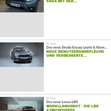
SAGA MIT DER…
Der neue Škoda Enyaq Laurin & Klement
NEUE BENUTZEROBERFLÄCHE
UND VERBESSERTE…
Der neue Lexus LBX
MODELLANGEBOT - DIE LBX
ATMOSPHERES