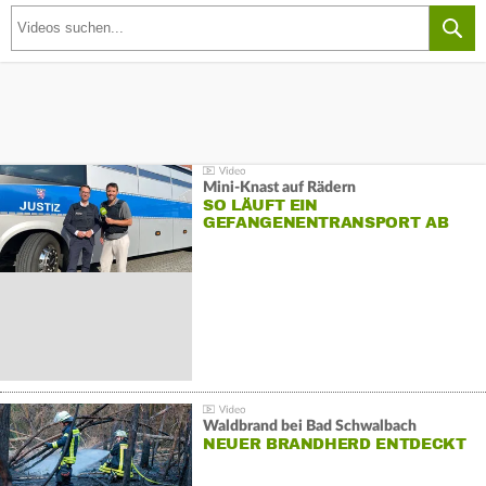
Mini-Knast auf Rädern
SO LÄUFT EIN
GEFANGENENTRANSPORT AB
Waldbrand bei Bad Schwalbach
NEUER BRANDHERD ENTDECKT