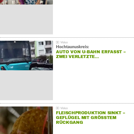
Hochtaunuskreis:
AUTO VON U-BAHN ERFASST –
ZWEI VERLETZTE…
FLEISCHPRODUKTION SINKT –
GEFLÜGEL MIT GRÖSSTEM R
ÜCKGANG