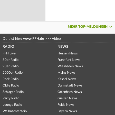
MEHR TOP-MELDUNGEN
Du bist hier:
www.FFH.de
>>>
Video
RADIO
NEWS
FFH Live
Hessen News
80er Radio
Frankfurt News
90er Radio
Wiesbaden News
2000er Radio
Mainz News
Rock Radio
Kassel News
Oldie Radio
Darmstadt News
Schlager Radio
Offenbach News
Party Radio
Gießen News
Lounge Radio
Fulda News
Weihnachtsradio
Bayern News