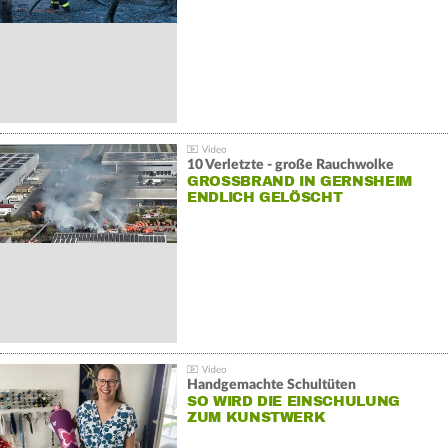
10 Verletzte - große Rauchwolke
GROSSBRAND IN GERNSHEIM E
NDLICH GELÖSCHT
Handgemachte Schultüten
SO WIRD DIE EINSCHULUNG
ZUM KUNSTWERK