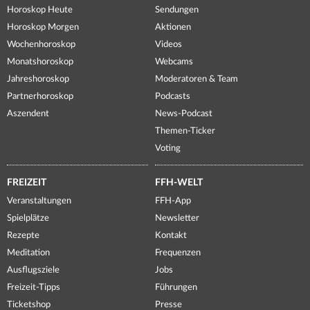
Horoskop Heute
Sendungen
Horoskop Morgen
Aktionen
Wochenhoroskop
Videos
Monatshoroskop
Webcams
Jahreshoroskop
Moderatoren & Team
Partnerhoroskop
Podcasts
Aszendent
News-Podcast
Themen-Ticker
Voting
FREIZEIT
FFH-WELT
Veranstaltungen
FFH-App
Spielplätze
Newsletter
Rezepte
Kontakt
Meditation
Frequenzen
Ausflugsziele
Jobs
Freizeit-Tipps
Führungen
Ticketshop
Presse