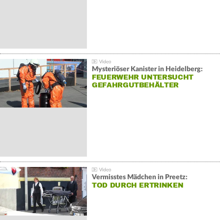
Mysteriöser Kanister in Heidelberg:
FEUERWEHR UNTERSUCHT
GEFAHRGUTBEHÄLTER
Vermisstes Mädchen in Preetz:
TOD DURCH ERTRINKEN