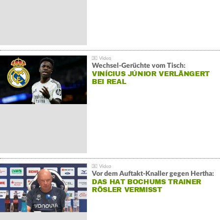
Wechsel-Gerüchte vom Tisch:
VINÍCIUS JÚNIOR VERLÄNGERT
BEI REAL
Vor dem Auftakt-Knaller gegen Hertha:
DAS HAT BOCHUMS TRAINER
RÖSLER VERMISST