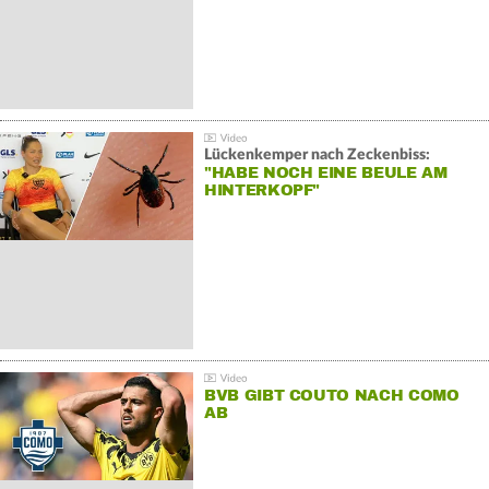
Lückenkemper nach Zeckenbiss:
"HABE NOCH EINE BEULE AM
HINTERKOPF"
BVB GIBT COUTO NACH COMO
AB