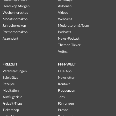
Horoskop Morgen
Aktionen
Wochenhoroskop
Videos
Monatshoroskop
Webcams
Jahreshoroskop
Moderatoren & Team
Partnerhoroskop
Podcasts
Aszendent
News-Podcast
Themen-Ticker
Voting
FREIZEIT
FFH-WELT
Veranstaltungen
FFH-App
Spielplätze
Newsletter
Rezepte
Kontakt
Meditation
Frequenzen
Ausflugsziele
Jobs
Freizeit-Tipps
Führungen
Ticketshop
Presse