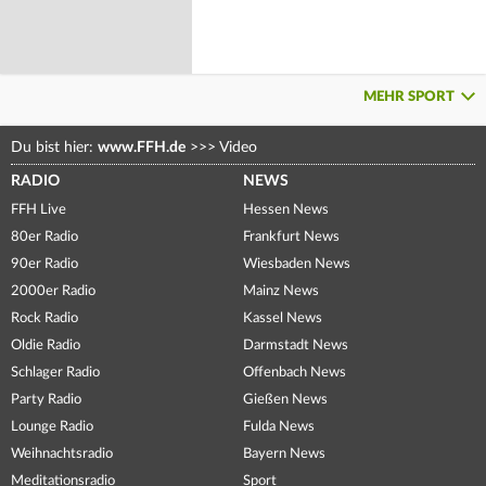
MEHR SPORT
Du bist hier:
www.FFH.de
>>>
Video
RADIO
NEWS
FFH Live
Hessen News
80er Radio
Frankfurt News
90er Radio
Wiesbaden News
2000er Radio
Mainz News
Rock Radio
Kassel News
Oldie Radio
Darmstadt News
Schlager Radio
Offenbach News
Party Radio
Gießen News
Lounge Radio
Fulda News
Weihnachtsradio
Bayern News
Meditationsradio
Sport