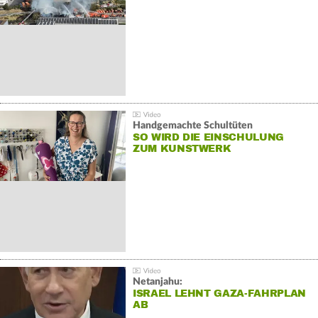
Handgemachte Schultüten
SO WIRD DIE EINSCHULUNG
ZUM KUNSTWERK
Netanjahu:
ISRAEL LEHNT GAZA-FAHRPLAN
AB