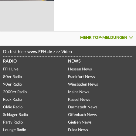
MEHR TOP-MELDUNGEN
Du bist hier:
www.FFH.de
>>>
Video
RADIO
NEWS
FFH Live
Hessen News
80er Radio
Frankfurt News
90er Radio
Wiesbaden News
2000er Radio
Mainz News
Rock Radio
Kassel News
Oldie Radio
Darmstadt News
Schlager Radio
Offenbach News
Party Radio
Gießen News
Lounge Radio
Fulda News