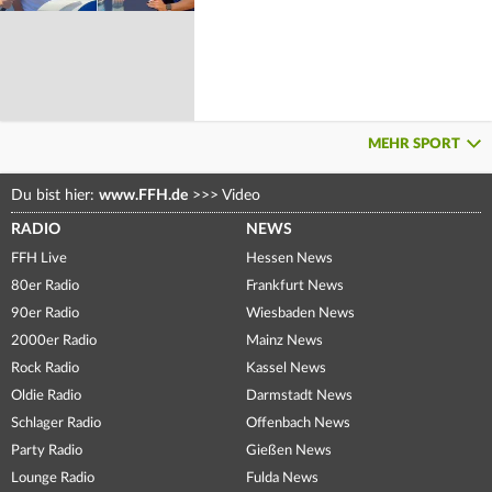
MEHR SPORT
Du bist hier:
www.FFH.de
>>>
Video
RADIO
NEWS
FFH Live
Hessen News
80er Radio
Frankfurt News
90er Radio
Wiesbaden News
2000er Radio
Mainz News
Rock Radio
Kassel News
Oldie Radio
Darmstadt News
Schlager Radio
Offenbach News
Party Radio
Gießen News
Lounge Radio
Fulda News