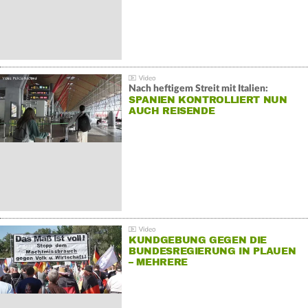
Nach heftigem Streit mit Italien:
SPANIEN KONTROLLIERT NUN
AUCH REISENDE
KUNDGEBUNG GEGEN DIE
BUNDESREGIERUNG IN PLAUEN
– MEHRERE
GEGENDEMONSTRATIONEN