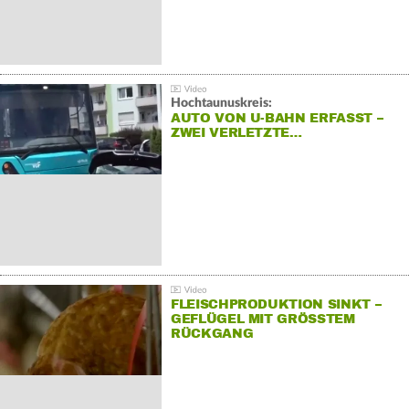
Hochtaunuskreis:
AUTO VON U-BAHN ERFASST –
ZWEI VERLETZTE…
FLEISCHPRODUKTION SINKT –
GEFLÜGEL MIT GRÖSSTEM R
ÜCKGANG