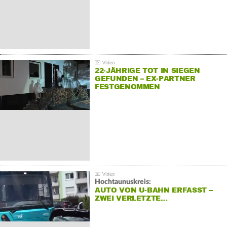
22-JÄHRIGE TOT IN SIEGEN
GEFUNDEN – EX-PARTNER
FESTGENOMMEN
Hochtaunuskreis:
AUTO VON U-BAHN ERFASST –
ZWEI VERLETZTE…