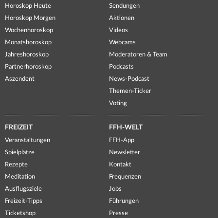
Horoskop Heute
Sendungen
Horoskop Morgen
Aktionen
Wochenhoroskop
Videos
Monatshoroskop
Webcams
Jahreshoroskop
Moderatoren & Team
Partnerhoroskop
Podcasts
Aszendent
News-Podcast
Themen-Ticker
Voting
FREIZEIT
FFH-WELT
Veranstaltungen
FFH-App
Spielplätze
Newsletter
Rezepte
Kontakt
Meditation
Frequenzen
Ausflugsziele
Jobs
Freizeit-Tipps
Führungen
Ticketshop
Presse