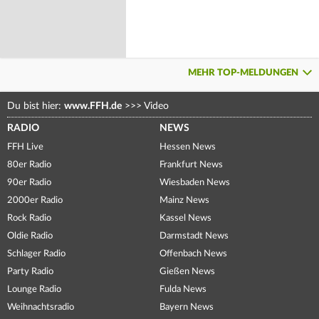
MEHR TOP-MELDUNGEN
Du bist hier:
www.FFH.de
>>>
Video
RADIO
NEWS
FFH Live
Hessen News
80er Radio
Frankfurt News
90er Radio
Wiesbaden News
2000er Radio
Mainz News
Rock Radio
Kassel News
Oldie Radio
Darmstadt News
Schlager Radio
Offenbach News
Party Radio
Gießen News
Lounge Radio
Fulda News
Weihnachtsradio
Bayern News