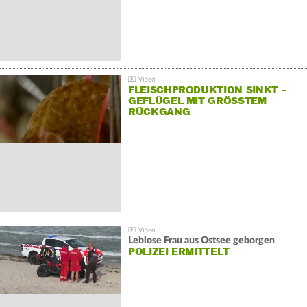
FLEISCHPRODUKTION SINKT –
GEFLÜGEL MIT GRÖSSTEM R
ÜCKGANG
Leblose Frau aus Ostsee geborgen
POLIZEI ERMITTELT