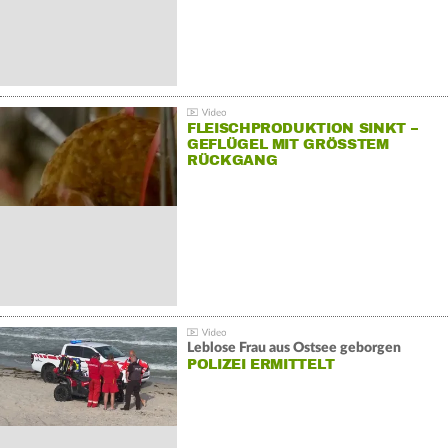
FLEISCHPRODUKTION SINKT –
GEFLÜGEL MIT GRÖSSTEM R
ÜCKGANG
Leblose Frau aus Ostsee geborgen
POLIZEI ERMITTELT