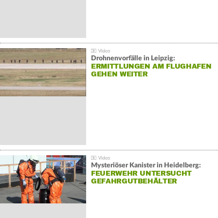
Drohnenvorfälle in Leipzig:
ERMITTLUNGEN AM FLUGHAFEN
GEHEN WEITER
Mysteriöser Kanister in Heidelberg:
FEUERWEHR UNTERSUCHT
GEFAHRGUTBEHÄLTER