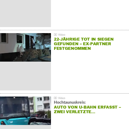
22-JÄHRIGE TOT IN SIEGEN
GEFUNDEN – EX-PARTNER
FESTGENOMMEN
Hochtaunuskreis:
AUTO VON U-BAHN ERFASST –
ZWEI VERLETZTE…