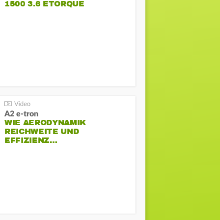
1500 3.6 ETORQUE
PENTASTAR V6
A2 e-tron
WIE AERODYNAMIK
REICHWEITE UND
EFFIZIENZ…