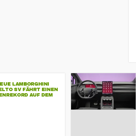
NEUE LAMBORGHINI
ELTO SV FÄHRT EINEN
ENREKORD AUF DEM
ENHEIMRING