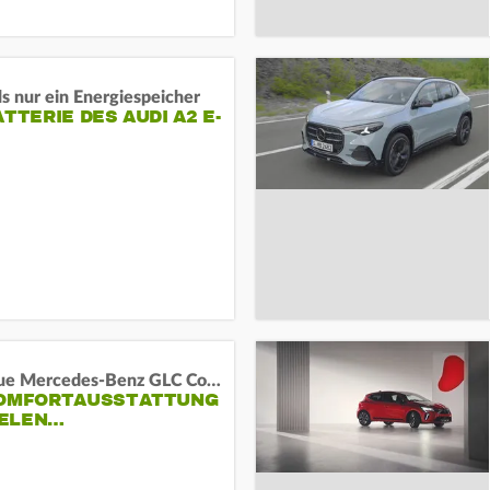
s nur ein Energiespeicher
ATTERIE DES AUDI A2 E-
Das neue Mercedes-Benz GLC Coupé
KOMFORTAUSSTATTUNG
VIELEN…