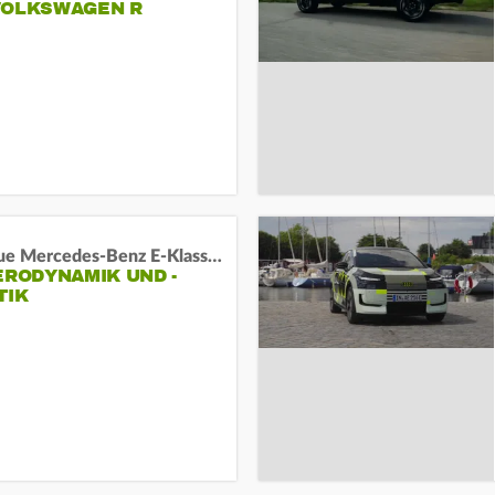
VOLKSWAGEN R
Das neue Mercedes-Benz E-Klasse T-Modell
ERODYNAMIK UND -
TIK