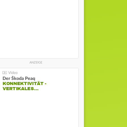
Der Škoda Peaq
KONNEKTIVITÄT -
VERTIKALES…