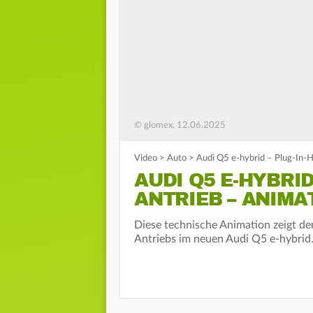
© glomex, 12.06.2025
Video
>
Auto
>
Audi Q5 e-hybrid – Plug-In-
AUDI Q5 E-HYBRID
ANTRIEB – ANIMA
Diese technische Animation zeigt de
Antriebs im neuen Audi Q5 e-hybrid