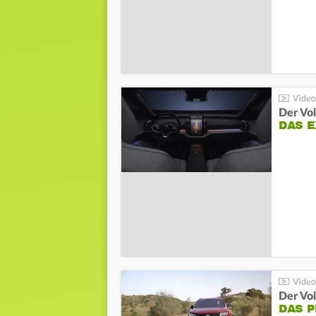
Der Vo
DAS 
Der Vo
DAS 