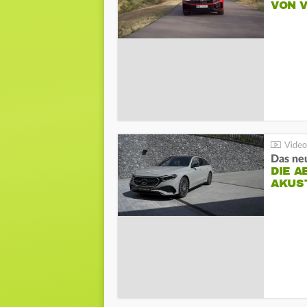
VON 
DIE A
AKUS