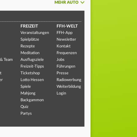
MEHR AUTO
FREIZEIT
FFH-WELT
Veranstaltungen
FFH-App
Spielplätze
Newsletter
Rezepte
Kontakt
Meditation
Frequenzen
 & Team
Ausflugsziele
Jobs
Freizeit-Tipps
Führungen
t
Ticketshop
Presse
er
Lotto Hessen
Radiowerbung
Spiele
Weiterbildung
Mahjong
Login
Backgammon
Quiz
Partys