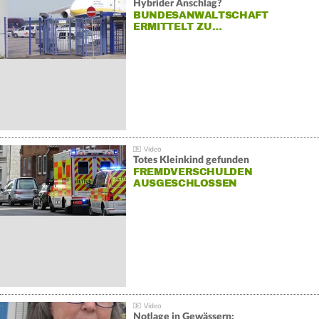
Hybrider Anschlag?
BUNDESANWALTSCHAFT
ERMITTELT ZU…
Totes Kleinkind gefunden
FREMDVERSCHULDEN
AUSGESCHLOSSEN
Notlage in Gewässern: