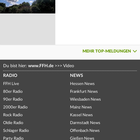
MEHR TOP-MELDUNGEN
Du bist hier:
www.FFH.de
>>>
Video
RADIO
NEWS
FFH Live
Hessen News
80er Radio
Frankfurt News
90er Radio
Wiesbaden News
2000er Radio
Mainz News
Rock Radio
Kassel News
Oldie Radio
Darmstadt News
Schlager Radio
Offenbach News
Party Radio
Gießen News