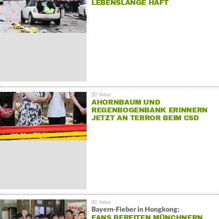
LEBENSLANGE HAFT
AHORNBAUM UND
REGENBOGENBANK ERINNERN
JETZT AN TERROR BEIM CSD
Bayern-Fieber in Hongkong:
FANS BEREITEN MÜNCHNERN