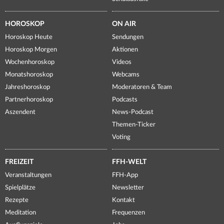
HOROSKOP
ON AIR
Horoskop Heute
Sendungen
Horoskop Morgen
Aktionen
Wochenhoroskop
Videos
Monatshoroskop
Webcams
Jahreshoroskop
Moderatoren & Team
Partnerhoroskop
Podcasts
Aszendent
News-Podcast
Themen-Ticker
Voting
FREIZEIT
FFH-WELT
Veranstaltungen
FFH-App
Spielplätze
Newsletter
Rezepte
Kontakt
Meditation
Frequenzen