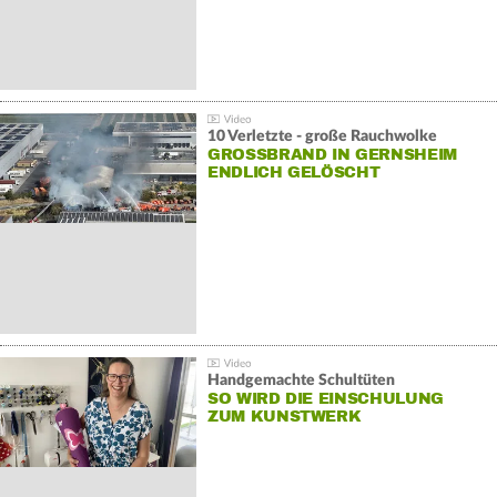
10 Verletzte - große Rauchwolke
GROSSBRAND IN GERNSHEIM E
NDLICH GELÖSCHT
Handgemachte Schultüten
SO WIRD DIE EINSCHULUNG
ZUM KUNSTWERK