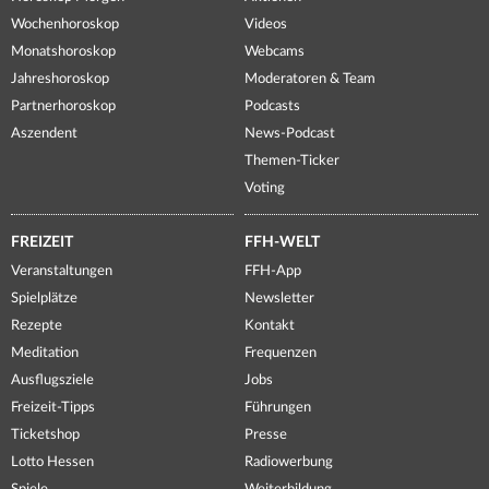
Wochenhoroskop
Videos
Monatshoroskop
Webcams
Jahreshoroskop
Moderatoren & Team
Partnerhoroskop
Podcasts
Aszendent
News-Podcast
Themen-Ticker
Voting
FREIZEIT
FFH-WELT
Veranstaltungen
FFH-App
Spielplätze
Newsletter
Rezepte
Kontakt
Meditation
Frequenzen
Ausflugsziele
Jobs
Freizeit-Tipps
Führungen
Ticketshop
Presse
Lotto Hessen
Radiowerbung