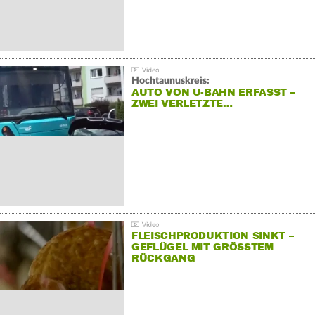
Hochtaunuskreis:
AUTO VON U-BAHN ERFASST –
ZWEI VERLETZTE…
FLEISCHPRODUKTION SINKT –
GEFLÜGEL MIT GRÖSSTEM R
ÜCKGANG