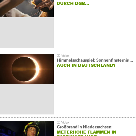
DURCH DGB…
Himmelsschauspiel: Sonnenfinsternis über Spanien
AUCH IN DEUTSCHLAND?
Großbrand in Niedersachsen:
METERHOHE FLAMMEN IN