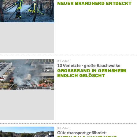
NEUER BRANDHERD ENTDECKT
10 Verletzte - große Rauchwolke
GROSSBRAND IN GERNSHEIM E
NDLICH GELÖSCHT
Gütertransport gefährdet: