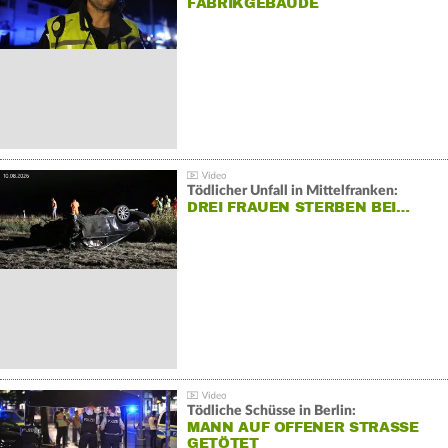
FABRIKGEBÄUDE
Tödlicher Unfall in Mittelfranken:
DREI FRAUEN STERBEN BEI…
Tödliche Schüsse in Berlin:
MANN AUF OFFENER STRASSE G
ETÖTET