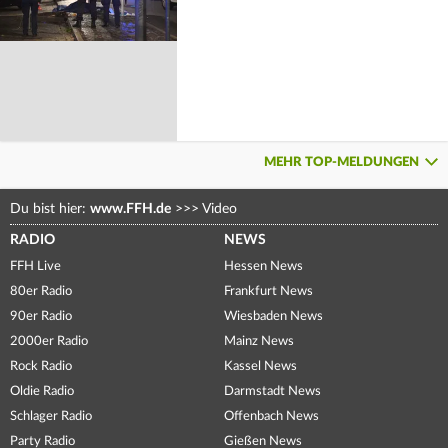
MEHR TOP-MELDUNGEN
Du bist hier:
www.FFH.de
>>>
Video
RADIO
NEWS
FFH Live
Hessen News
80er Radio
Frankfurt News
90er Radio
Wiesbaden News
2000er Radio
Mainz News
Rock Radio
Kassel News
Oldie Radio
Darmstadt News
Schlager Radio
Offenbach News
Party Radio
Gießen News