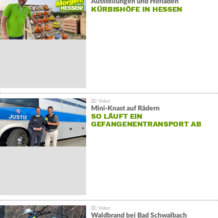
Ausstellungen und Hofläden
KÜRBISHÖFE IN HESSEN
Mini-Knast auf Rädern
SO LÄUFT EIN
GEFANGENENTRANSPORT AB
Waldbrand bei Bad Schwalbach