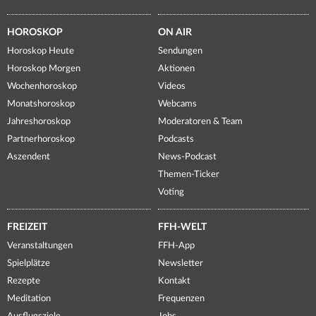
HOROSKOP
ON AIR
Horoskop Heute
Sendungen
Horoskop Morgen
Aktionen
Wochenhoroskop
Videos
Monatshoroskop
Webcams
Jahreshoroskop
Moderatoren & Team
Partnerhoroskop
Podcasts
Aszendent
News-Podcast
Themen-Ticker
Voting
FREIZEIT
FFH-WELT
Veranstaltungen
FFH-App
Spielplätze
Newsletter
Rezepte
Kontakt
Meditation
Frequenzen