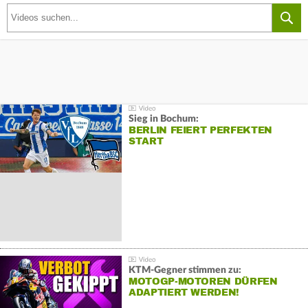
Sieg in Bochum:
BERLIN FEIERT PERFEKTEN
START
KTM-Gegner stimmen zu:
MOTOGP-MOTOREN DÜRFEN
ADAPTIERT WERDEN!