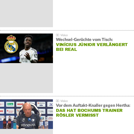
Wechsel-Gerüchte vom Tisch:
VINÍCIUS JÚNIOR VERLÄNGERT
BEI REAL
Vor dem Auftakt-Knaller gegen Hertha:
DAS HAT BOCHUMS TRAINER
RÖSLER VERMISST