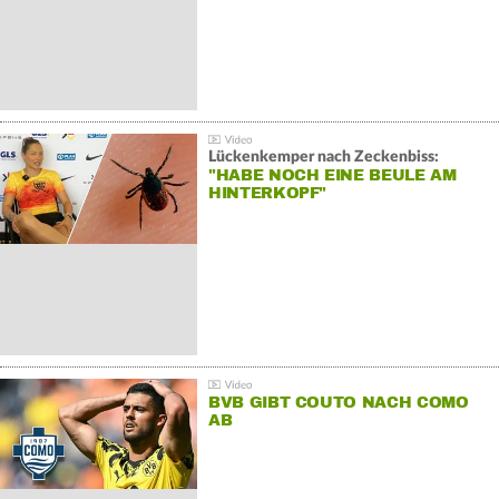
Lückenkemper nach Zeckenbiss:
"HABE NOCH EINE BEULE AM
HINTERKOPF"
BVB GIBT COUTO NACH COMO
AB