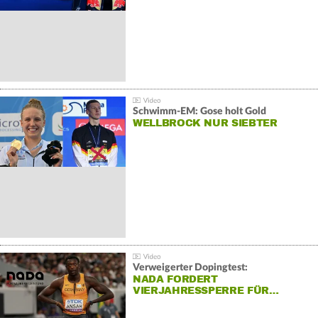
Schwimm-EM: Gose holt Gold
WELLBROCK NUR SIEBTER
Verweigerter Dopingtest:
NADA FORDERT
VIERJAHRESSPERRE FÜR…