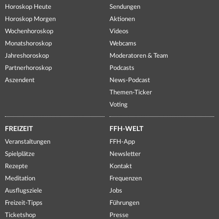
Horoskop Heute
Sendungen
Horoskop Morgen
Aktionen
Wochenhoroskop
Videos
Monatshoroskop
Webcams
Jahreshoroskop
Moderatoren & Team
Partnerhoroskop
Podcasts
Aszendent
News-Podcast
Themen-Ticker
Voting
FREIZEIT
FFH-WELT
Veranstaltungen
FFH-App
Spielplätze
Newsletter
Rezepte
Kontakt
Meditation
Frequenzen
Ausflugsziele
Jobs
Freizeit-Tipps
Führungen
Ticketshop
Presse