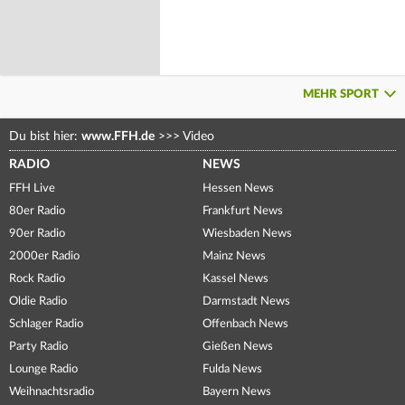
MEHR SPORT
Du bist hier:
www.FFH.de
>>>
Video
RADIO
NEWS
FFH Live
Hessen News
80er Radio
Frankfurt News
90er Radio
Wiesbaden News
2000er Radio
Mainz News
Rock Radio
Kassel News
Oldie Radio
Darmstadt News
Schlager Radio
Offenbach News
Party Radio
Gießen News
Lounge Radio
Fulda News
Weihnachtsradio
Bayern News