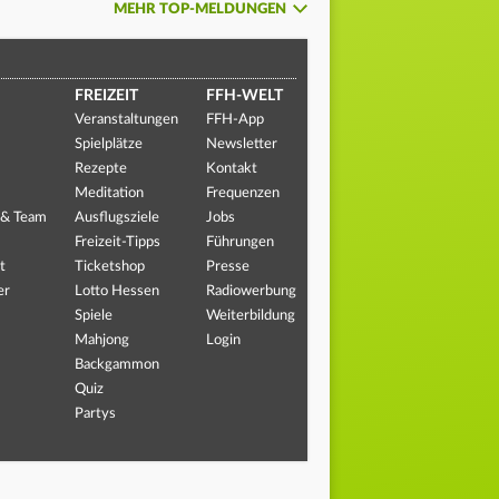
MEHR TOP-MELDUNGEN
FREIZEIT
FFH-WELT
Veranstaltungen
FFH-App
Spielplätze
Newsletter
Rezepte
Kontakt
Meditation
Frequenzen
 & Team
Ausflugsziele
Jobs
Freizeit-Tipps
Führungen
t
Ticketshop
Presse
er
Lotto Hessen
Radiowerbung
Spiele
Weiterbildung
Mahjong
Login
Backgammon
Quiz
Partys