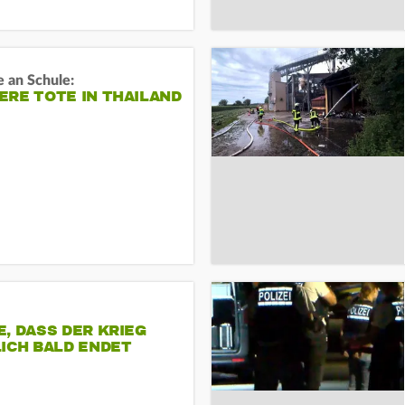
 an Schule:
RE TOTE IN THAILAND
, DASS DER KRIEG
ICH BALD ENDET