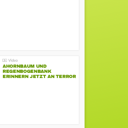
AHORNBAUM UND
REGENBOGENBANK
ERINNERN JETZT AN TERROR
BEIM CSD