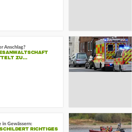
er Anschlag?
ESANWALTSCHAFT
TTELT ZU…
e in Gewässern:
SCHILDERT RICHTIGES