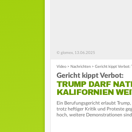
© glomex, 13.06.2025
Video
>
Nachrichten
>
Gericht kippt Verbot: 
Gericht kippt Verbot:
TRUMP DARF NAT
KALIFORNIEN WEI
Ein Berufungsgericht erlaubt Trump, 
trotz heftiger Kritik und Proteste g
hoch, weitere Demonstrationen sind