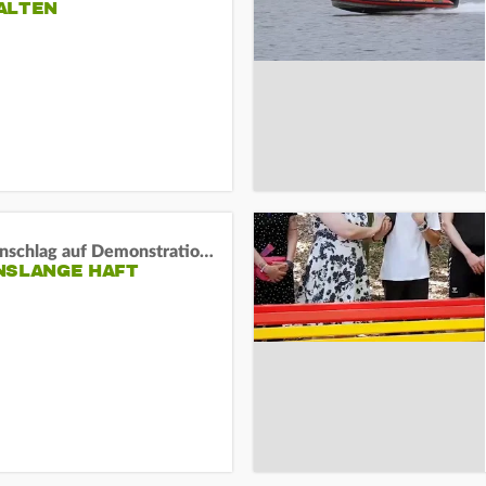
ALTEN
Auto-Anschlag auf Demonstration in München:
NSLANGE HAFT