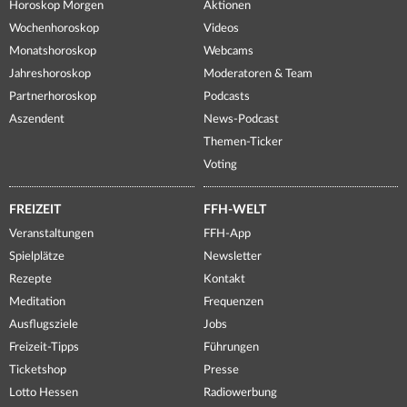
Horoskop Morgen
Aktionen
Wochenhoroskop
Videos
Monatshoroskop
Webcams
Jahreshoroskop
Moderatoren & Team
Partnerhoroskop
Podcasts
Aszendent
News-Podcast
Themen-Ticker
Voting
FREIZEIT
FFH-WELT
Veranstaltungen
FFH-App
Spielplätze
Newsletter
Rezepte
Kontakt
Meditation
Frequenzen
Ausflugsziele
Jobs
Freizeit-Tipps
Führungen
Ticketshop
Presse
Lotto Hessen
Radiowerbung