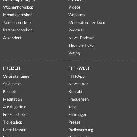
Wochenhoroskop
Videos
Monatshoroskop
Webcams
Jahreshoroskop
Moderatoren & Team
Partnerhoroskop
Podcasts
Aszendent
News-Podcast
Themen-Ticker
Voting
FREIZEIT
FFH-WELT
Veranstaltungen
FFH-App
Spielplätze
Newsletter
Rezepte
Kontakt
Meditation
Frequenzen
Ausflugsziele
Jobs
Freizeit-Tipps
Führungen
Ticketshop
Presse
Lotto Hessen
Radiowerbung