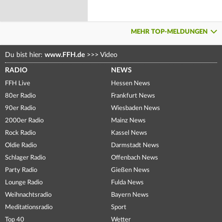
MEHR TOP-MELDUNGEN
Du bist hier:
www.FFH.de
>>>
Video
RADIO
NEWS
FFH Live
Hessen News
80er Radio
Frankfurt News
90er Radio
Wiesbaden News
2000er Radio
Mainz News
Rock Radio
Kassel News
Oldie Radio
Darmstadt News
Schlager Radio
Offenbach News
Party Radio
Gießen News
Lounge Radio
Fulda News
Weihnachtsradio
Bayern News
Meditationsradio
Sport
Top 40
Wetter