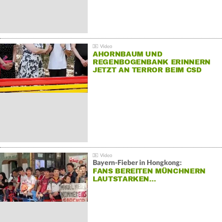
AHORNBAUM UND
REGENBOGENBANK ERINNERN
JETZT AN TERROR BEIM CSD
Bayern-Fieber in Hongkong:
FANS BEREITEN MÜNCHNERN
LAUTSTARKEN…