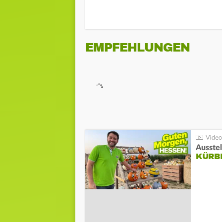
EMPFEHLUNGEN
Ausste
KÜRB