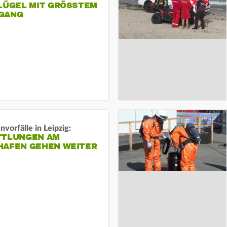
LÜGEL MIT GRÖSSTEM R
ANG
vorfälle in Leipzig:
TTLUNGEN AM
HAFEN GEHEN WEITER