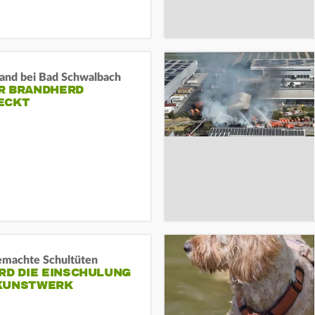
and bei Bad Schwalbach
R BRANDHERD
ECKT
machte Schultüten
RD DIE EINSCHULUNG
KUNSTWERK