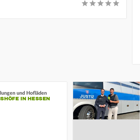
llungen und Hofläden
ISHÖFE IN HESSEN