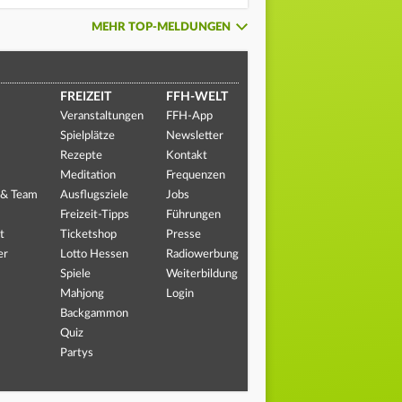
MEHR TOP-MELDUNGEN
FREIZEIT
FFH-WELT
Veranstaltungen
FFH-App
Spielplätze
Newsletter
Rezepte
Kontakt
Meditation
Frequenzen
 & Team
Ausflugsziele
Jobs
Freizeit-Tipps
Führungen
t
Ticketshop
Presse
er
Lotto Hessen
Radiowerbung
Spiele
Weiterbildung
Mahjong
Login
Backgammon
Quiz
Partys