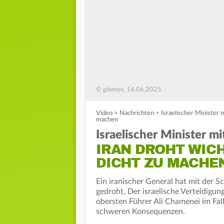
© glomex, 14.06.2025
Video
>
Nachrichten
>
Israelischer Minister 
machen
Israelischer Minister m
IRAN DROHT WIC
DICHT ZU MACHE
Ein iranischer General hat mit der 
gedroht. Der israelische Verteidigun
obersten Führer Ali Chamenei im Fall
schweren Konsequenzen.