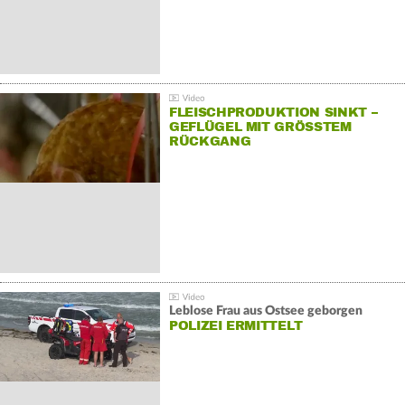
FLEISCHPRODUKTION SINKT –
GEFLÜGEL MIT GRÖSSTEM R
ÜCKGANG
Leblose Frau aus Ostsee geborgen
POLIZEI ERMITTELT