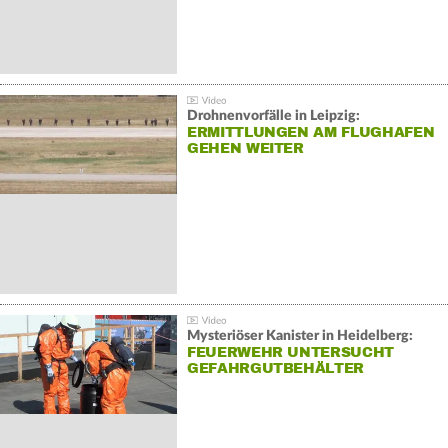
Drohnenvorfälle in Leipzig:
ERMITTLUNGEN AM FLUGHAFEN
GEHEN WEITER
Mysteriöser Kanister in Heidelberg:
FEUERWEHR UNTERSUCHT
GEFAHRGUTBEHÄLTER