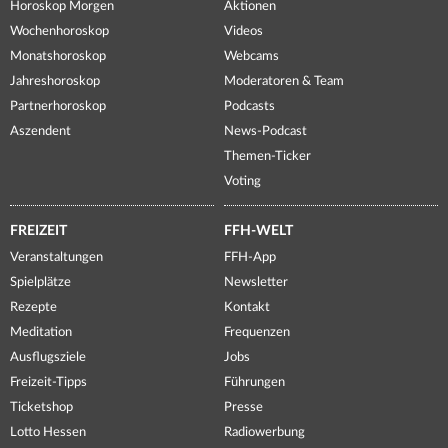
Horoskop Morgen
Aktionen
Wochenhoroskop
Videos
Monatshoroskop
Webcams
Jahreshoroskop
Moderatoren & Team
Partnerhoroskop
Podcasts
Aszendent
News-Podcast
Themen-Ticker
Voting
FREIZEIT
FFH-WELT
Veranstaltungen
FFH-App
Spielplätze
Newsletter
Rezepte
Kontakt
Meditation
Frequenzen
Ausflugsziele
Jobs
Freizeit-Tipps
Führungen
Ticketshop
Presse
Lotto Hessen
Radiowerbung