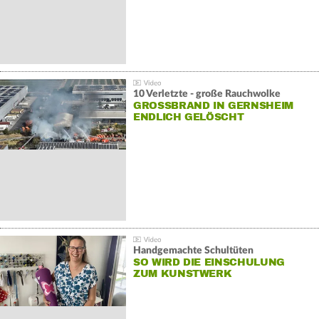
10 Verletzte - große Rauchwolke
GROSSBRAND IN GERNSHEIM E
NDLICH GELÖSCHT
Handgemachte Schultüten
SO WIRD DIE EINSCHULUNG
ZUM KUNSTWERK