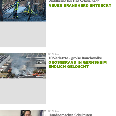
Waldbrand bei Bad Schwalbach
NEUER BRANDHERD ENTDECKT
10 Verletzte - große Rauchwolke
GROSSBRAND IN GERNSHEIM E
NDLICH GELÖSCHT
Handgemachte Schultüten