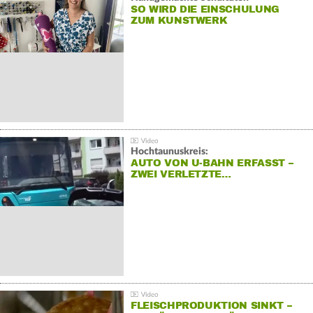
SO WIRD DIE EINSCHULUNG
ZUM KUNSTWERK
Hochtaunuskreis:
AUTO VON U-BAHN ERFASST –
ZWEI VERLETZTE…
FLEISCHPRODUKTION SINKT –