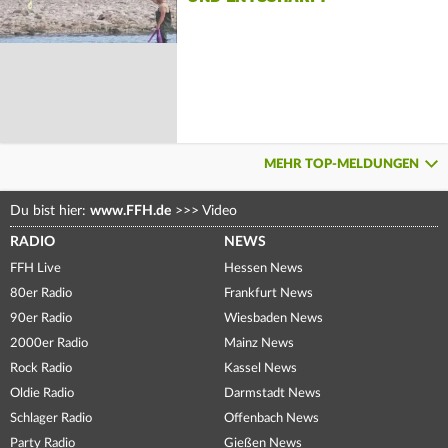
MEHR TOP-MELDUNGEN
Du bist hier:
www.FFH.de
>>>
Video
RADIO
NEWS
FFH Live
Hessen News
80er Radio
Frankfurt News
90er Radio
Wiesbaden News
2000er Radio
Mainz News
Rock Radio
Kassel News
Oldie Radio
Darmstadt News
Schlager Radio
Offenbach News
Party Radio
Gießen News