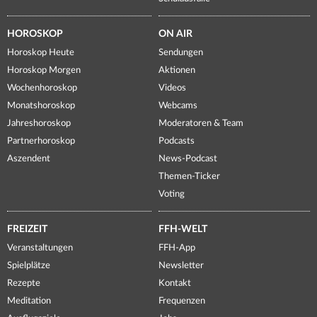
HOROSKOP
ON AIR
Horoskop Heute
Sendungen
Horoskop Morgen
Aktionen
Wochenhoroskop
Videos
Monatshoroskop
Webcams
Jahreshoroskop
Moderatoren & Team
Partnerhoroskop
Podcasts
Aszendent
News-Podcast
Themen-Ticker
Voting
FREIZEIT
FFH-WELT
Veranstaltungen
FFH-App
Spielplätze
Newsletter
Rezepte
Kontakt
Meditation
Frequenzen