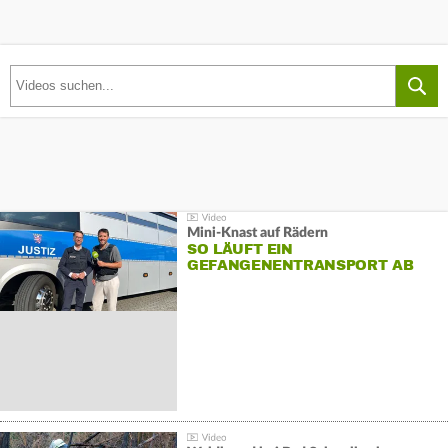
Mini-Knast auf Rädern
SO LÄUFT EIN
GEFANGENENTRANSPORT AB