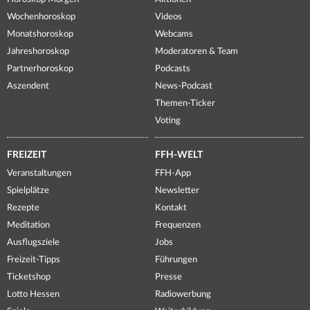
Wochenhoroskop
Videos
Monatshoroskop
Webcams
Jahreshoroskop
Moderatoren & Team
Partnerhoroskop
Podcasts
Aszendent
News-Podcast
Themen-Ticker
Voting
FREIZEIT
FFH-WELT
Veranstaltungen
FFH-App
Spielplätze
Newsletter
Rezepte
Kontakt
Meditation
Frequenzen
Ausflugsziele
Jobs
Freizeit-Tipps
Führungen
Ticketshop
Presse
Lotto Hessen
Radiowerbung