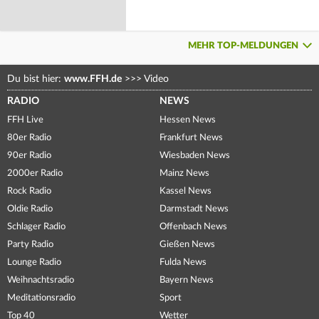
MEHR TOP-MELDUNGEN
Du bist hier:
www.FFH.de
>>>
Video
RADIO
NEWS
FFH Live
Hessen News
80er Radio
Frankfurt News
90er Radio
Wiesbaden News
2000er Radio
Mainz News
Rock Radio
Kassel News
Oldie Radio
Darmstadt News
Schlager Radio
Offenbach News
Party Radio
Gießen News
Lounge Radio
Fulda News
Weihnachtsradio
Bayern News
Meditationsradio
Sport
Top 40
Wetter