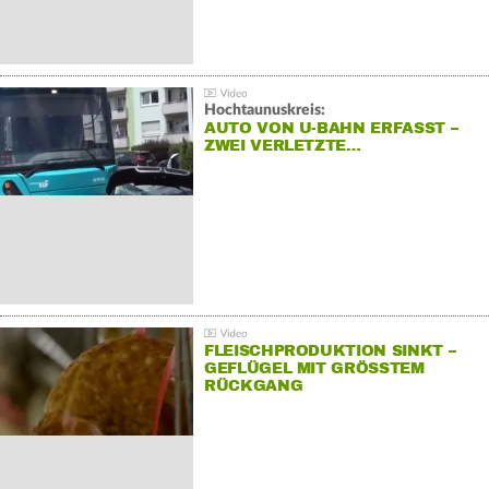
Hochtaunuskreis:
AUTO VON U-BAHN ERFASST –
ZWEI VERLETZTE…
FLEISCHPRODUKTION SINKT –
GEFLÜGEL MIT GRÖSSTEM R
ÜCKGANG