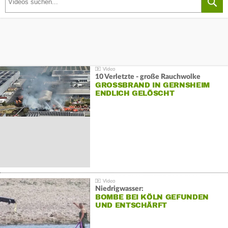
10 Verletzte - große Rauchwolke
GROSSBRAND IN GERNSHEIM E
NDLICH GELÖSCHT
Niedrigwasser:
BOMBE BEI KÖLN GEFUNDEN
UND ENTSCHÄRFT