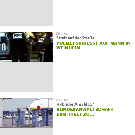
Streit auf der Straße
POLIZEI SCHIESST AUF MANN IN W
EINHEIM
Hybrider Anschlag?
BUNDESANWALTSCHAFT
ERMITTELT ZU…