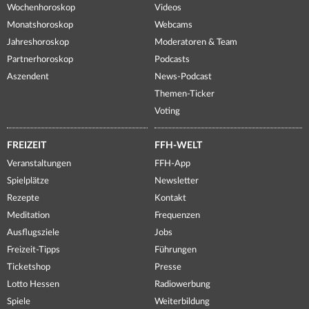
Wochenhoroskop
Videos
Monatshoroskop
Webcams
Jahreshoroskop
Moderatoren & Team
Partnerhoroskop
Podcasts
Aszendent
News-Podcast
Themen-Ticker
Voting
FREIZEIT
FFH-WELT
Veranstaltungen
FFH-App
Spielplätze
Newsletter
Rezepte
Kontakt
Meditation
Frequenzen
Ausflugsziele
Jobs
Freizeit-Tipps
Führungen
Ticketshop
Presse
Lotto Hessen
Radiowerbung
Spiele
Weiterbildung