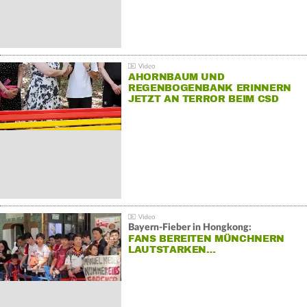
AHORNBAUM UND
REGENBOGENBANK ERINNERN
JETZT AN TERROR BEIM CSD
Bayern-Fieber in Hongkong:
FANS BEREITEN MÜNCHNERN
LAUTSTARKEN…