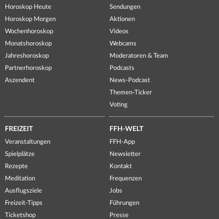
Horoskop Heute
Sendungen
Horoskop Morgen
Aktionen
Wochenhoroskop
Videos
Monatshoroskop
Webcams
Jahreshoroskop
Moderatoren & Team
Partnerhoroskop
Podcasts
Aszendent
News-Podcast
Themen-Ticker
Voting
FREIZEIT
FFH-WELT
Veranstaltungen
FFH-App
Spielplätze
Newsletter
Rezepte
Kontakt
Meditation
Frequenzen
Ausflugsziele
Jobs
Freizeit-Tipps
Führungen
Ticketshop
Presse