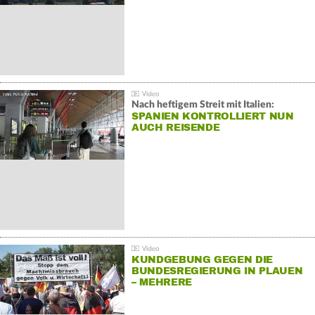
Nach heftigem Streit mit Italien:
SPANIEN KONTROLLIERT NUN
AUCH REISENDE
KUNDGEBUNG GEGEN DIE
BUNDESREGIERUNG IN PLAUEN
– MEHRERE
GEGENDEMONSTRATIONEN