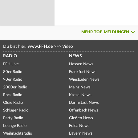
MEHR TOP-MELDUNGEN
Du bist hier:
www.FFH.de
>>>
Video
RADIO
NEWS
FFH Live
Hessen News
80er Radio
Frankfurt News
90er Radio
Wiesbaden News
2000er Radio
Mainz News
Rock Radio
Kassel News
Oldie Radio
Darmstadt News
Schlager Radio
Offenbach News
Party Radio
Gießen News
Lounge Radio
Fulda News
Weihnachtsradio
Bayern News