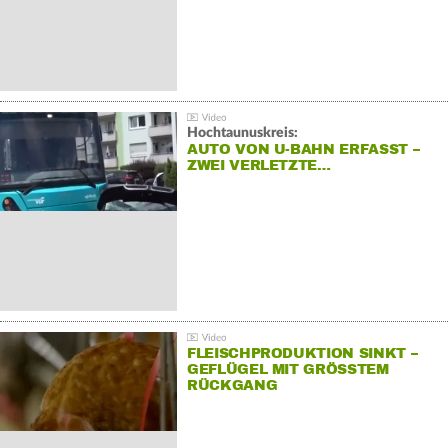
Hochtaunuskreis:
AUTO VON U-BAHN ERFASST –
ZWEI VERLETZTE…
FLEISCHPRODUKTION SINKT –
GEFLÜGEL MIT GRÖSSTEM R
ÜCKGANG