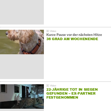
Kurze Pause vor der nächsten Hitze
36 GRAD AM WOCHENENDE
22-JÄHRIGE TOT IN SIEGEN
GEFUNDEN – EX-PARTNER
FESTGENOMMEN