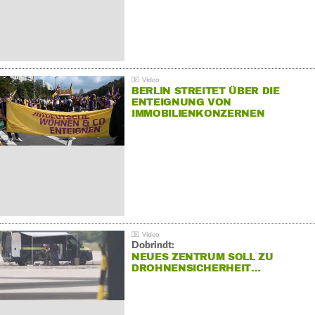
BERLIN STREITET ÜBER DIE
ENTEIGNUNG VON
IMMOBILIENKONZERNEN
Dobrindt:
NEUES ZENTRUM SOLL ZU
DROHNENSICHERHEIT…