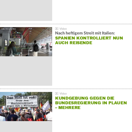
Nach heftigem Streit mit Italien:
SPANIEN KONTROLLIERT NUN
AUCH REISENDE
KUNDGEBUNG GEGEN DIE
BUNDESREGIERUNG IN PLAUEN
– MEHRERE
GEGENDEMONSTRATIONEN