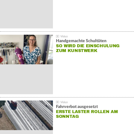
Handgemachte Schultüten
SO WIRD DIE EINSCHULUNG
ZUM KUNSTWERK
Fahrverbot ausgesetzt
ERSTE LASTER ROLLEN AM
SONNTAG