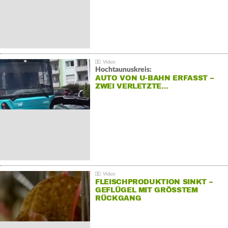
Hochtaunuskreis:
AUTO VON U-BAHN ERFASST –
ZWEI VERLETZTE…
FLEISCHPRODUKTION SINKT –
GEFLÜGEL MIT GRÖSSTEM R
ÜCKGANG