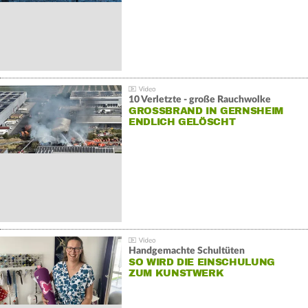
10 Verletzte - große Rauchwolke
GROSSBRAND IN GERNSHEIM E
NDLICH GELÖSCHT
Handgemachte Schultüten
SO WIRD DIE EINSCHULUNG
ZUM KUNSTWERK