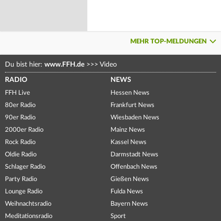
MEHR TOP-MELDUNGEN
Du bist hier:
www.FFH.de
>>>
Video
RADIO
NEWS
FFH Live
Hessen News
80er Radio
Frankfurt News
90er Radio
Wiesbaden News
2000er Radio
Mainz News
Rock Radio
Kassel News
Oldie Radio
Darmstadt News
Schlager Radio
Offenbach News
Party Radio
Gießen News
Lounge Radio
Fulda News
Weihnachtsradio
Bayern News
Meditationsradio
Sport