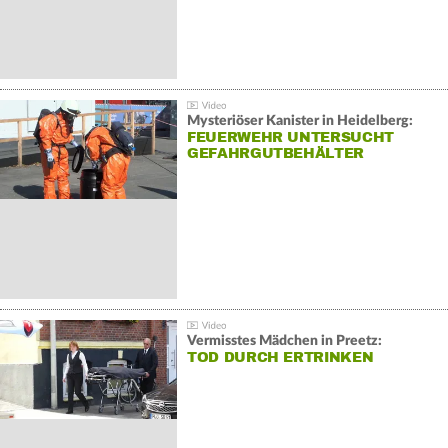
Mysteriöser Kanister in Heidelberg:
FEUERWEHR UNTERSUCHT
GEFAHRGUTBEHÄLTER
Vermisstes Mädchen in Preetz:
TOD DURCH ERTRINKEN