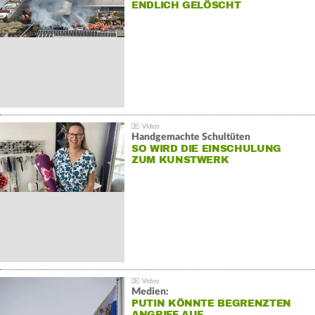
NDLICH GELÖSCHT
Handgemachte Schultüten
SO WIRD DIE EINSCHULUNG
ZUM KUNSTWERK
Medien:
PUTIN KÖNNTE BEGRENZTEN
ANGRIFF AUF…