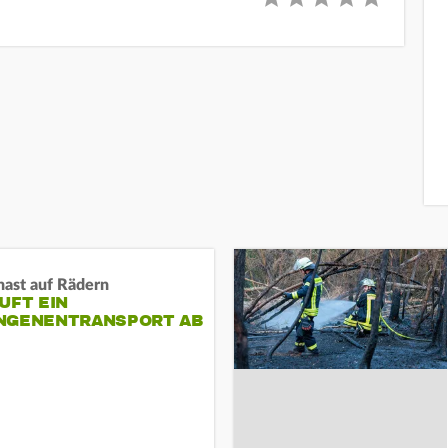
nast auf Rädern
UFT EIN
NGENENTRANSPORT AB