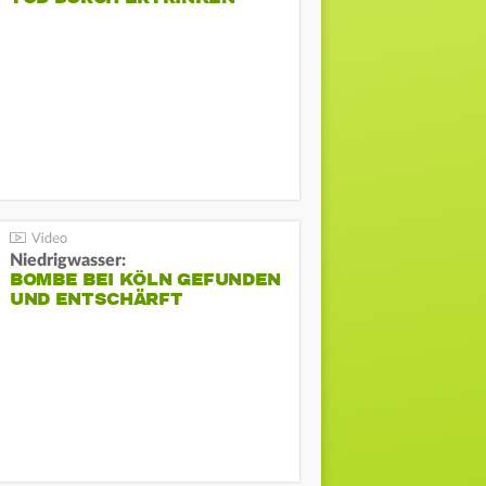
Niedrigwasser:
BOMBE BEI KÖLN GEFUNDEN
UND ENTSCHÄRFT