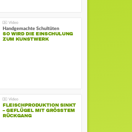
Handgemachte Schultüten
SO WIRD DIE EINSCHULUNG
ZUM KUNSTWERK
FLEISCHPRODUKTION SINKT
– GEFLÜGEL MIT GRÖSSTEM R
ÜCKGANG