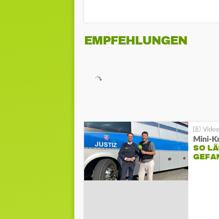
EMPFEHLUNGEN
Mini-K
SO LÄ
GEFA