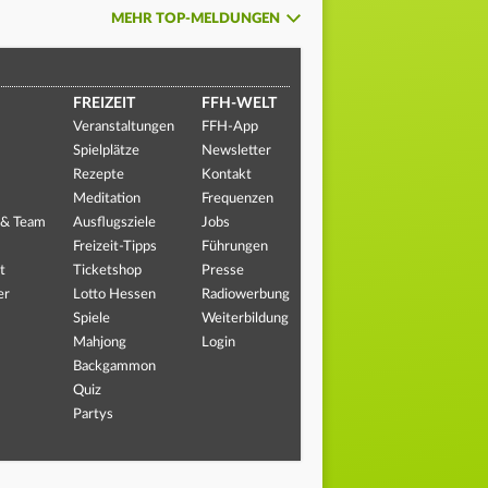
MEHR TOP-MELDUNGEN
FREIZEIT
FFH-WELT
Veranstaltungen
FFH-App
Spielplätze
Newsletter
Rezepte
Kontakt
Meditation
Frequenzen
 & Team
Ausflugsziele
Jobs
Freizeit-Tipps
Führungen
t
Ticketshop
Presse
er
Lotto Hessen
Radiowerbung
Spiele
Weiterbildung
Mahjong
Login
Backgammon
Quiz
Partys