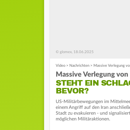
© glomex, 18.06.2025
Video
>
Nachrichten
>
Massive Verlegung von
Massive Verlegung von 
STEHT EIN SCHLA
BEVOR?
US-Militärbewegungen im Mittelmeer 
einem Angriff auf den Iran anschlie
Stadt zu evakuieren - und signalisie
möglichen Militäraktionen.