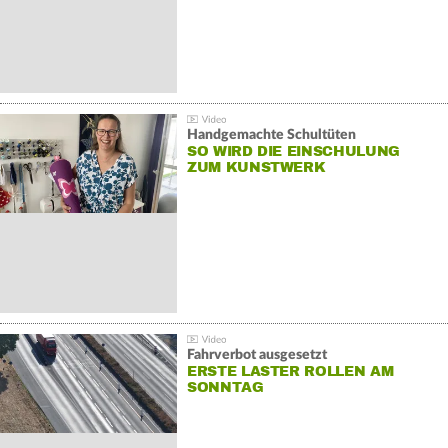
Handgemachte Schultüten
SO WIRD DIE EINSCHULUNG
ZUM KUNSTWERK
Fahrverbot ausgesetzt
ERSTE LASTER ROLLEN AM
SONNTAG