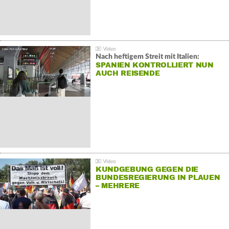
Nach heftigem Streit mit Italien:
SPANIEN KONTROLLIERT NUN
AUCH REISENDE
KUNDGEBUNG GEGEN DIE
BUNDESREGIERUNG IN PLAUEN
– MEHRERE
GEGENDEMONSTRATIONEN