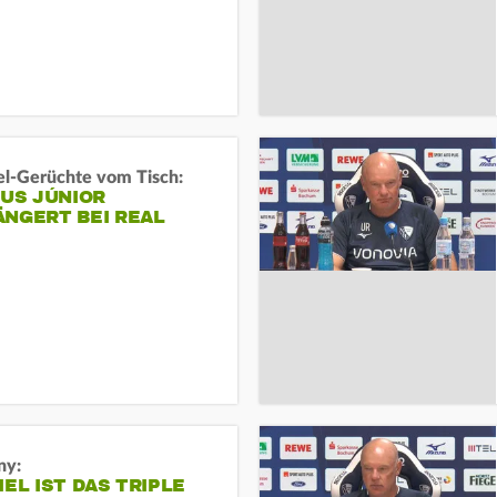
l-Gerüchte vom Tisch:
IUS JÚNIOR
ÄNGERT BEI REAL
ny:
IEL IST DAS TRIPLE