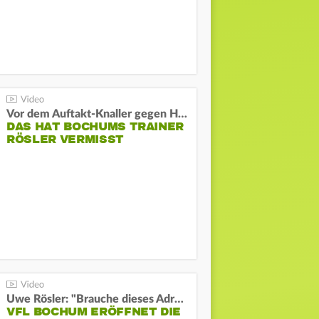
Vor dem Auftakt-Knaller gegen Hertha:
DAS HAT BOCHUMS TRAINER
RÖSLER VERMISST
Uwe Rösler: "Brauche dieses Adrenalin"
VFL BOCHUM ERÖFFNET DIE