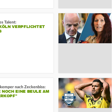
s Talent:
 KÖLN VERPFLICHTET
S
kemper nach Zeckenbiss:
 NOCH EINE BEULE AM
ERKOPF"