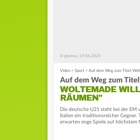
© glomex, 19.06.2025
Video
>
Sport
>
Auf dem Weg zum Titel: Wolt
Auf dem Weg zum Titel
WOLTEMADE WILL 
RÄUMEN"
Die deutsche U21 steht bei der EM v
Italien ein traditionsreicher Gegner
erwarten enge Spiele auf höchstem Ni