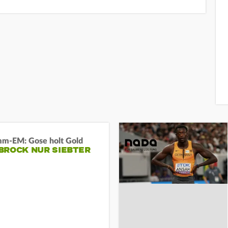
m-EM: Gose holt Gold
BROCK NUR SIEBTER