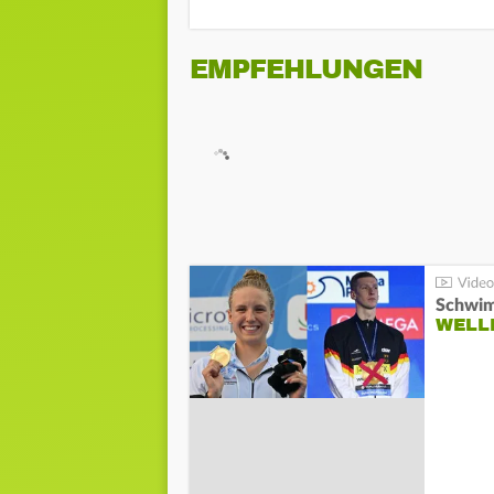
EMPFEHLUNGEN
Schwim
WELL