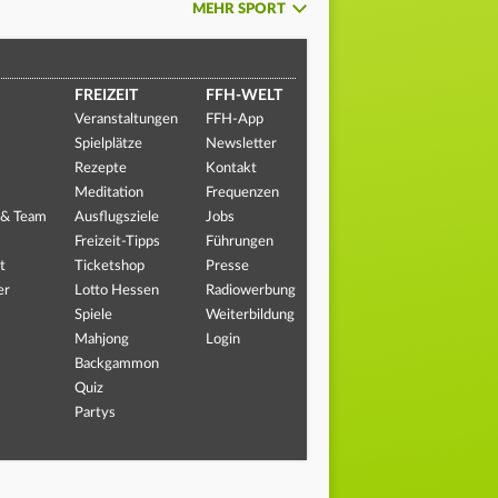
MEHR SPORT
FREIZEIT
FFH-WELT
Veranstaltungen
FFH-App
Spielplätze
Newsletter
Rezepte
Kontakt
Meditation
Frequenzen
 & Team
Ausflugsziele
Jobs
Freizeit-Tipps
Führungen
t
Ticketshop
Presse
er
Lotto Hessen
Radiowerbung
Spiele
Weiterbildung
Mahjong
Login
Backgammon
Quiz
Partys