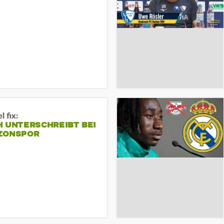
 fix:
H UNTERSCHREIBT BEI
ZONSPOR