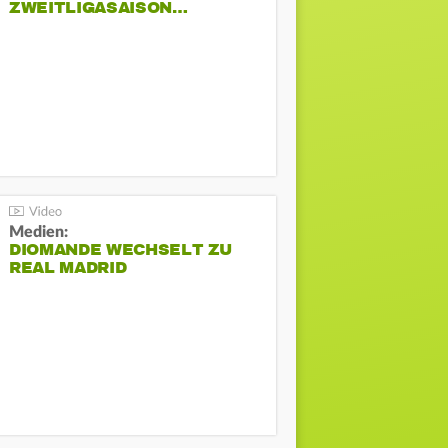
ZWEITLIGASAISON…
Medien:
DIOMANDE WECHSELT ZU
REAL MADRID