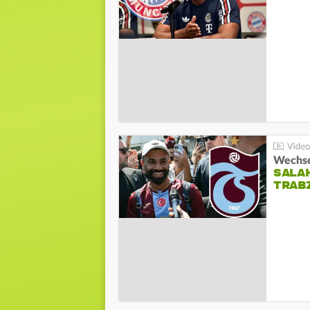
Wechsel
SALA
TRAB