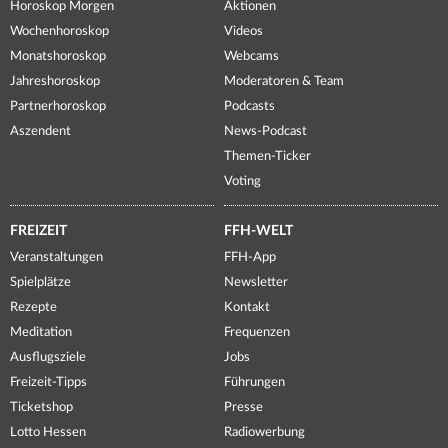
Horoskop Morgen
Aktionen
Wochenhoroskop
Videos
Monatshoroskop
Webcams
Jahreshoroskop
Moderatoren & Team
Partnerhoroskop
Podcasts
Aszendent
News-Podcast
Themen-Ticker
Voting
FREIZEIT
FFH-WELT
Veranstaltungen
FFH-App
Spielplätze
Newsletter
Rezepte
Kontakt
Meditation
Frequenzen
Ausflugsziele
Jobs
Freizeit-Tipps
Führungen
Ticketshop
Presse
Lotto Hessen
Radiowerbung