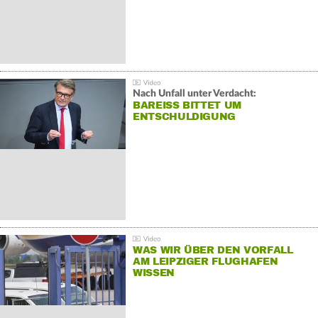
Nach Unfall unter Verdacht:
BAREISS BITTET UM E
NTSCHULDIGUNG
WAS WIR ÜBER DEN VORFALL
AM LEIPZIGER FLUGHAFEN
WISSEN