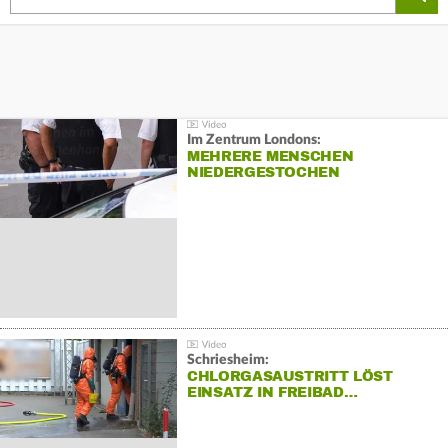
Im Zentrum Londons:
MEHRERE MENSCHEN
NIEDERGESTOCHEN
Schriesheim:
CHLORGASAUSTRITT LÖST
EINSATZ IN FREIBAD…