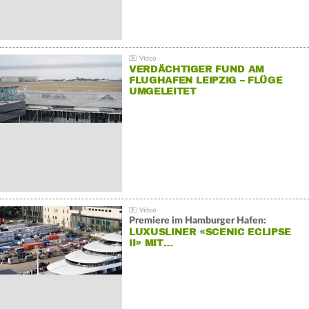
VERDÄCHTIGER FUND AM
FLUGHAFEN LEIPZIG – FLÜGE
UMGELEITET
Premiere im Hamburger Hafen:
LUXUSLINER «SCENIC ECLIPSE
II» MIT…