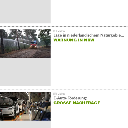
Lage in niederländischem Naturgebiet stabil
WARNUNG IN NRW
E-Auto-Förderung:
GROSSE NACHFRAGE