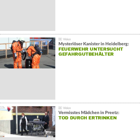
Mysteriöser Kanister in Heidelberg:
FEUERWEHR UNTERSUCHT
GEFAHRGUTBEHÄLTER
Vermisstes Mädchen in Preetz:
TOD DURCH ERTRINKEN