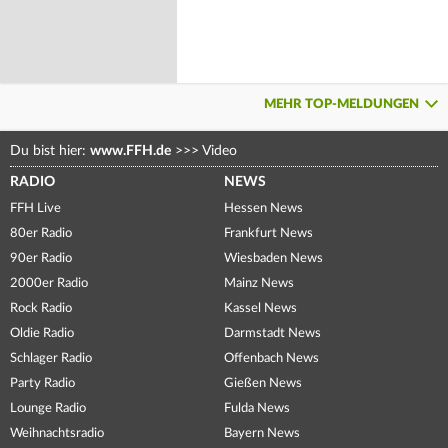
MEHR TOP-MELDUNGEN
Du bist hier:
www.FFH.de
>>>
Video
RADIO
NEWS
FFH Live
Hessen News
80er Radio
Frankfurt News
90er Radio
Wiesbaden News
2000er Radio
Mainz News
Rock Radio
Kassel News
Oldie Radio
Darmstadt News
Schlager Radio
Offenbach News
Party Radio
Gießen News
Lounge Radio
Fulda News
Weihnachtsradio
Bayern News