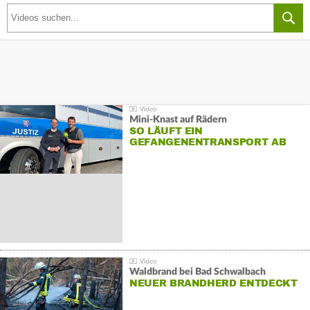
Mini-Knast auf Rädern
SO LÄUFT EIN
GEFANGENENTRANSPORT AB
Waldbrand bei Bad Schwalbach
NEUER BRANDHERD ENTDECKT