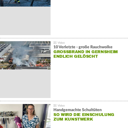
10 Verletzte - große Rauchwolke
GROSSBRAND IN GERNSHEIM E
NDLICH GELÖSCHT
Handgemachte Schultüten
SO WIRD DIE EINSCHULUNG
ZUM KUNSTWERK