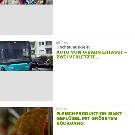
Hochtaunuskreis:
AUTO VON U-BAHN ERFASST –
ZWEI VERLETZTE…
FLEISCHPRODUKTION SINKT –
GEFLÜGEL MIT GRÖSSTEM R
ÜCKGANG