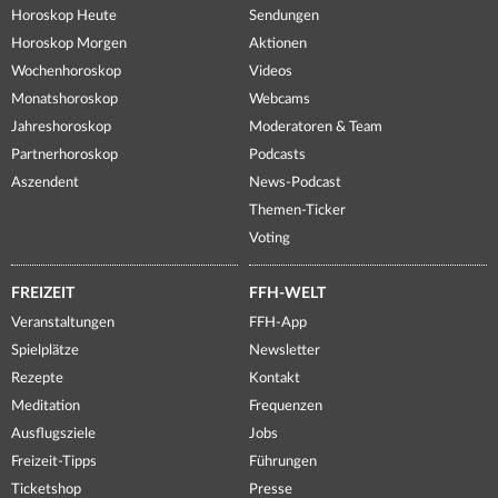
Horoskop Heute
Sendungen
Horoskop Morgen
Aktionen
Wochenhoroskop
Videos
Monatshoroskop
Webcams
Jahreshoroskop
Moderatoren & Team
Partnerhoroskop
Podcasts
Aszendent
News-Podcast
Themen-Ticker
Voting
FREIZEIT
FFH-WELT
Veranstaltungen
FFH-App
Spielplätze
Newsletter
Rezepte
Kontakt
Meditation
Frequenzen
Ausflugsziele
Jobs
Freizeit-Tipps
Führungen
Ticketshop
Presse