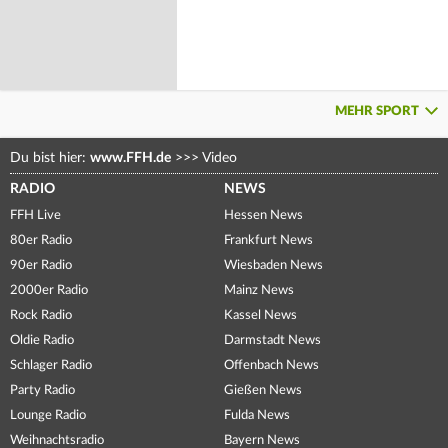
MEHR SPORT
Du bist hier:
www.FFH.de
>>>
Video
RADIO
NEWS
FFH Live
Hessen News
80er Radio
Frankfurt News
90er Radio
Wiesbaden News
2000er Radio
Mainz News
Rock Radio
Kassel News
Oldie Radio
Darmstadt News
Schlager Radio
Offenbach News
Party Radio
Gießen News
Lounge Radio
Fulda News
Weihnachtsradio
Bayern News