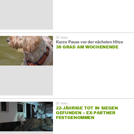
Kurze Pause vor der nächsten Hitze
36 GRAD AM WOCHENENDE
22-JÄHRIGE TOT IN SIEGEN
GEFUNDEN – EX-PARTNER
FESTGENOMMEN