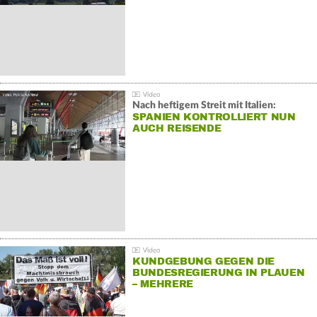
Nach heftigem Streit mit Italien:
SPANIEN KONTROLLIERT NUN
AUCH REISENDE
KUNDGEBUNG GEGEN DIE
BUNDESREGIERUNG IN PLAUEN
– MEHRERE
GEGENDEMONSTRATIONEN