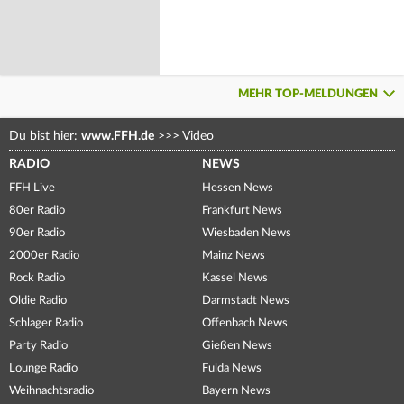
MEHR TOP-MELDUNGEN
Du bist hier:
www.FFH.de
>>>
Video
RADIO
NEWS
FFH Live
Hessen News
80er Radio
Frankfurt News
90er Radio
Wiesbaden News
2000er Radio
Mainz News
Rock Radio
Kassel News
Oldie Radio
Darmstadt News
Schlager Radio
Offenbach News
Party Radio
Gießen News
Lounge Radio
Fulda News
Weihnachtsradio
Bayern News