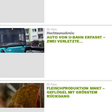
Hochtaunuskreis:
AUTO VON U-BAHN ERFASST –
ZWEI VERLETZTE…
FLEISCHPRODUKTION SINKT –
GEFLÜGEL MIT GRÖSSTEM R
ÜCKGANG