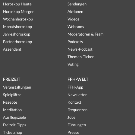
Horoskop Heute
Sendungen
Horoskop Morgen
Aktionen
Wochenhoroskop
Videos
Monatshoroskop
Webcams
Jahreshoroskop
Moderatoren & Team
Partnerhoroskop
Podcasts
Aszendent
News-Podcast
Themen-Ticker
Voting
FREIZEIT
FFH-WELT
Veranstaltungen
FFH-App
Spielplätze
Newsletter
Rezepte
Kontakt
Meditation
Frequenzen
Ausflugsziele
Jobs
Freizeit-Tipps
Führungen
Ticketshop
Presse