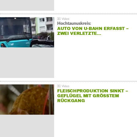
Hochtaunuskreis:
AUTO VON U-BAHN ERFASST –
ZWEI VERLETZTE…
FLEISCHPRODUKTION SINKT –
GEFLÜGEL MIT GRÖSSTEM R
ÜCKGANG