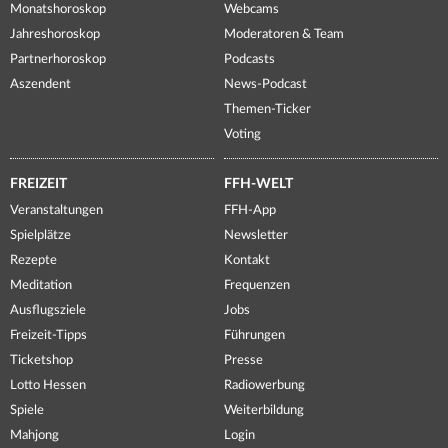
Monatshoroskop
Webcams
Jahreshoroskop
Moderatoren & Team
Partnerhoroskop
Podcasts
Aszendent
News-Podcast
Themen-Ticker
Voting
FREIZEIT
FFH-WELT
Veranstaltungen
FFH-App
Spielplätze
Newsletter
Rezepte
Kontakt
Meditation
Frequenzen
Ausflugsziele
Jobs
Freizeit-Tipps
Führungen
Ticketshop
Presse
Lotto Hessen
Radiowerbung
Spiele
Weiterbildung
Mahjong
Login