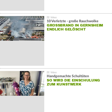
10 Verletzte - große Rauchwolke
GROSSBRAND IN GERNSHEIM E
NDLICH GELÖSCHT
Handgemachte Schultüten
SO WIRD DIE EINSCHULUNG
ZUM KUNSTWERK