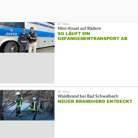
Mini-Knast auf Rädern
SO LÄUFT EIN
GEFANGENENTRANSPORT AB
Waldbrand bei Bad Schwalbach
NEUER BRANDHERD ENTDECKT