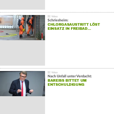
Schriesheim:
CHLORGASAUSTRITT LÖST
EINSATZ IN FREIBAD…
Nach Unfall unter Verdacht:
BAREISS BITTET UM E
NTSCHULDIGUNG