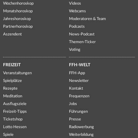
Wochenhoroskop
Videos
Monatshoroskop
Webcams
Jahreshoroskop
Moderatoren & Team
Partnerhoroskop
Podcasts
Aszendent
News-Podcast
Themen-Ticker
Voting
FREIZEIT
FFH-WELT
Veranstaltungen
FFH-App
Spielplätze
Newsletter
Rezepte
Kontakt
Meditation
Frequenzen
Ausflugsziele
Jobs
Freizeit-Tipps
Führungen
Ticketshop
Presse
Lotto Hessen
Radiowerbung
Spiele
Weiterbildung