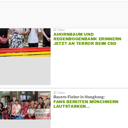
AHORNBAUM UND
REGENBOGENBANK ERINNERN
JETZT AN TERROR BEIM CSD
Bayern-Fieber in Hongkong:
FANS BEREITEN MÜNCHNERN
LAUTSTARKEN…