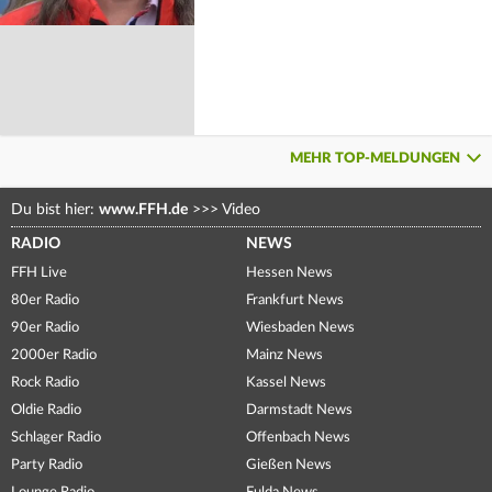
MEHR TOP-MELDUNGEN
Du bist hier:
www.FFH.de
>>>
Video
RADIO
NEWS
FFH Live
Hessen News
80er Radio
Frankfurt News
90er Radio
Wiesbaden News
2000er Radio
Mainz News
Rock Radio
Kassel News
Oldie Radio
Darmstadt News
Schlager Radio
Offenbach News
Party Radio
Gießen News