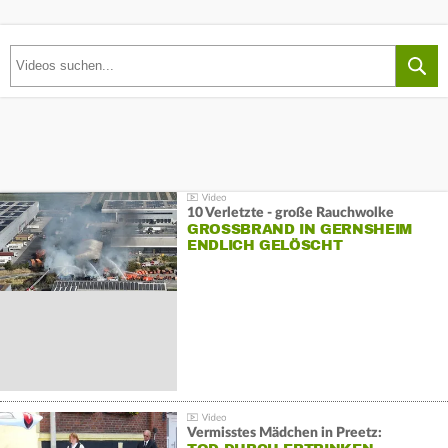
10 Verletzte - große Rauchwolke
GROSSBRAND IN GERNSHEIM E
NDLICH GELÖSCHT
Vermisstes Mädchen in Preetz: