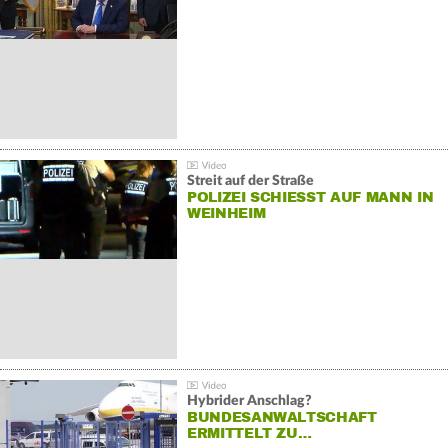
Streit auf der Straße
POLIZEI SCHIESST AUF MANN IN W
EINHEIM
Hybrider Anschlag?
BUNDESANWALTSCHAFT
ERMITTELT ZU…