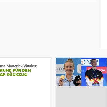
ne Maverick Vinales:
GRUND FÜR DEN
GP-RÜCKZUG