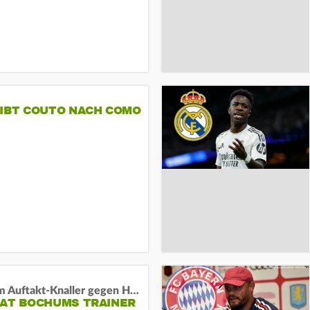
GIBT COUTO NACH COMO
Vor dem Auftakt-Knaller gegen Hertha:
HAT BOCHUMS TRAINER