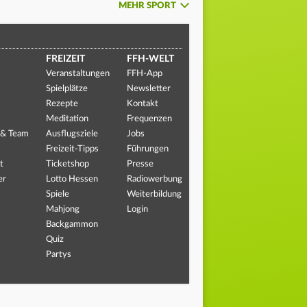
MEHR SPORT
FREIZEIT
FFH-WELT
Veranstaltungen
FFH-App
Spielplätze
Newsletter
Rezepte
Kontakt
Meditation
Frequenzen
 & Team
Ausflugsziele
Jobs
Freizeit-Tipps
Führungen
t
Ticketshop
Presse
er
Lotto Hessen
Radiowerbung
Spiele
Weiterbildung
Mahjong
Login
Backgammon
Quiz
Partys