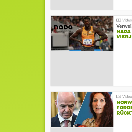
Verwei
NADA
VIER
NORW
FORD
RÜCK