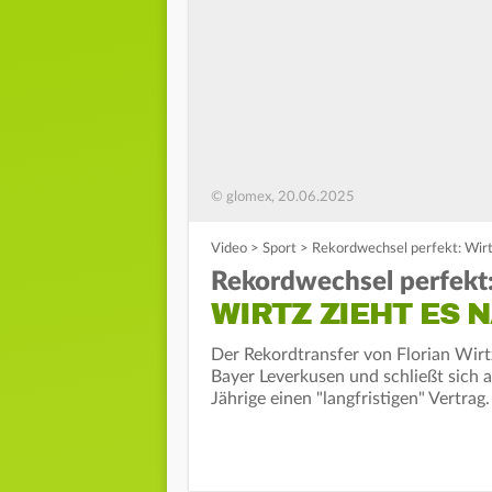
© glomex, 20.06.2025
Video
>
Sport
>
Rekordwechsel perfekt: Wirtz
Rekordwechsel perfekt
WIRTZ ZIEHT ES 
Der Rekordtransfer von Florian Wirtz
Bayer Leverkusen und schließt sich 
Jährige einen "langfristigen" Vertrag.