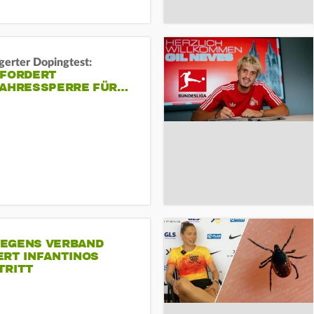
gerter Dopingtest:
 FORDERT
JAHRESSPERRE FÜR…
EGENS VERBAND
ERT INFANTINOS
TRITT