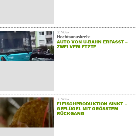
Hochtaunuskreis:
AUTO VON U-BAHN ERFASST –
ZWEI VERLETZTE…
FLEISCHPRODUKTION SINKT –
GEFLÜGEL MIT GRÖSSTEM R
ÜCKGANG