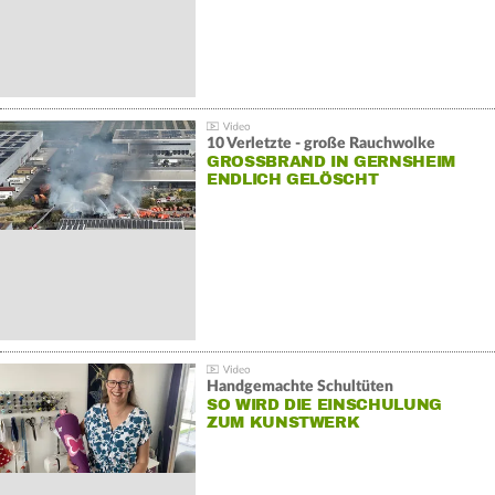
10 Verletzte - große Rauchwolke
GROSSBRAND IN GERNSHEIM E
NDLICH GELÖSCHT
Handgemachte Schultüten
SO WIRD DIE EINSCHULUNG
ZUM KUNSTWERK