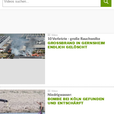
10 Verletzte - große Rauchwolke
GROSSBRAND IN GERNSHEIM E
NDLICH GELÖSCHT
Niedrigwasser:
BOMBE BEI KÖLN GEFUNDEN
UND ENTSCHÄRFT