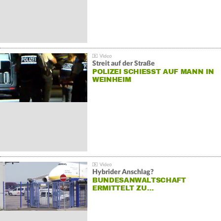
Streit auf der Straße
POLIZEI SCHIESST AUF MANN IN W
EINHEIM
Hybrider Anschlag?
BUNDESANWALTSCHAFT
ERMITTELT ZU…