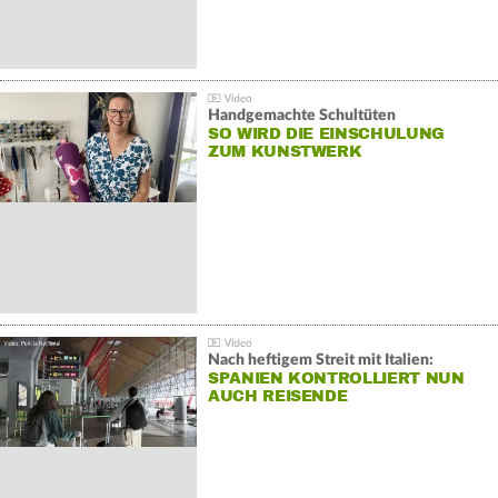
Handgemachte Schultüten
SO WIRD DIE EINSCHULUNG
ZUM KUNSTWERK
Nach heftigem Streit mit Italien:
SPANIEN KONTROLLIERT NUN
AUCH REISENDE