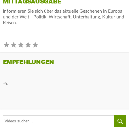
MITTAGSAUSGABE
Informieren Sie sich über das aktuelle Geschehen in Europa
und der Welt - Politik, Wirtschaft, Unterhaltung, Kultur und
Reisen.
EMPFEHLUNGEN