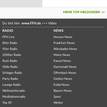
MEHR TOP-MELDUNGEN
Du bist hier:
www.FFH.de
>>>
Video
RADIO
NEWS
FFH Live
Hessen News
80er Radio
Frankfurt News
90er Radio
Wiesbaden News
2000er Radio
Mainz News
Rock Radio
Kassel News
Oldie Radio
Darmstadt News
Schlager Radio
Offenbach News
Party Radio
Gießen News
Lounge Radio
Fulda News
Weihnachtsradio
Bayern News
Meditationsradio
Sport
Top 40
Wetter