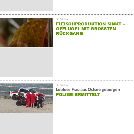
FLEISCHPRODUKTION SINKT –
GEFLÜGEL MIT GRÖSSTEM R
ÜCKGANG
Leblose Frau aus Ostsee geborgen
POLIZEI ERMITTELT