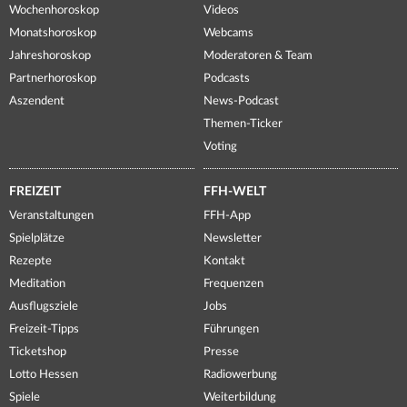
Wochenhoroskop
Videos
Monatshoroskop
Webcams
Jahreshoroskop
Moderatoren & Team
Partnerhoroskop
Podcasts
Aszendent
News-Podcast
Themen-Ticker
Voting
FREIZEIT
FFH-WELT
Veranstaltungen
FFH-App
Spielplätze
Newsletter
Rezepte
Kontakt
Meditation
Frequenzen
Ausflugsziele
Jobs
Freizeit-Tipps
Führungen
Ticketshop
Presse
Lotto Hessen
Radiowerbung
Spiele
Weiterbildung