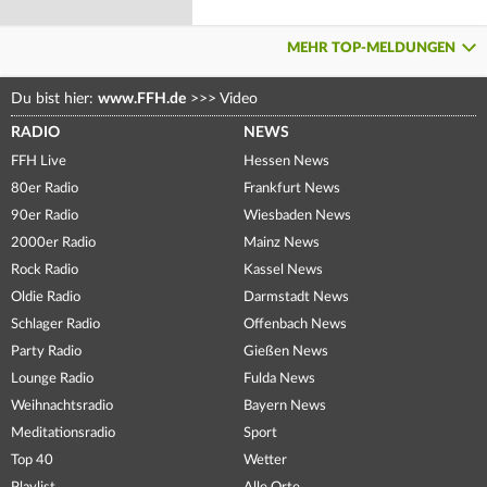
MEHR TOP-MELDUNGEN
Du bist hier:
www.FFH.de
>>>
Video
RADIO
NEWS
FFH Live
Hessen News
80er Radio
Frankfurt News
90er Radio
Wiesbaden News
2000er Radio
Mainz News
Rock Radio
Kassel News
Oldie Radio
Darmstadt News
Schlager Radio
Offenbach News
Party Radio
Gießen News
Lounge Radio
Fulda News
Weihnachtsradio
Bayern News
Meditationsradio
Sport
Top 40
Wetter