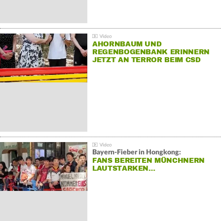
AHORNBAUM UND
REGENBOGENBANK ERINNERN
JETZT AN TERROR BEIM CSD
Bayern-Fieber in Hongkong:
FANS BEREITEN MÜNCHNERN
LAUTSTARKEN…