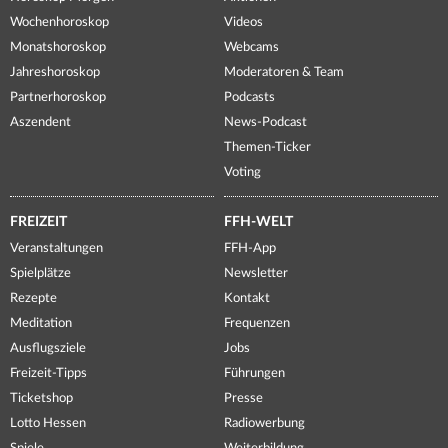
Wochenhoroskop
Videos
Monatshoroskop
Webcams
Jahreshoroskop
Moderatoren & Team
Partnerhoroskop
Podcasts
Aszendent
News-Podcast
Themen-Ticker
Voting
FREIZEIT
FFH-WELT
Veranstaltungen
FFH-App
Spielplätze
Newsletter
Rezepte
Kontakt
Meditation
Frequenzen
Ausflugsziele
Jobs
Freizeit-Tipps
Führungen
Ticketshop
Presse
Lotto Hessen
Radiowerbung