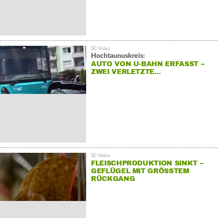
Hochtaunuskreis:
AUTO VON U-BAHN ERFASST –
ZWEI VERLETZTE…
FLEISCHPRODUKTION SINKT –
GEFLÜGEL MIT GRÖSSTEM R
ÜCKGANG