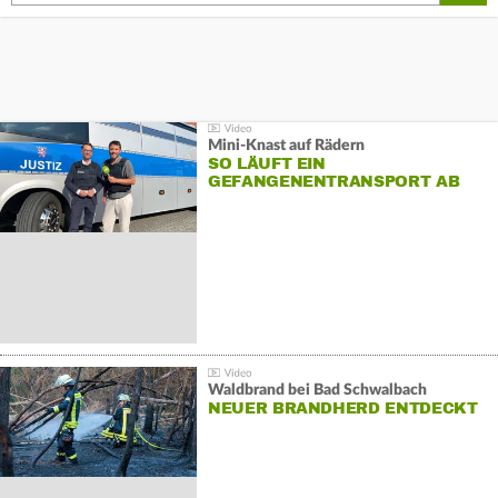
Mini-Knast auf Rädern
SO LÄUFT EIN
GEFANGENENTRANSPORT AB
Waldbrand bei Bad Schwalbach
NEUER BRANDHERD ENTDECKT