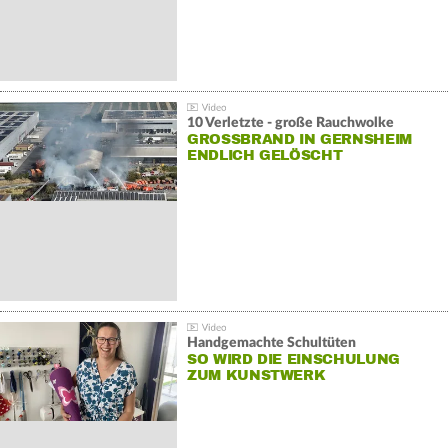
10 Verletzte - große Rauchwolke
GROSSBRAND IN GERNSHEIM E
NDLICH GELÖSCHT
Handgemachte Schultüten
SO WIRD DIE EINSCHULUNG
ZUM KUNSTWERK